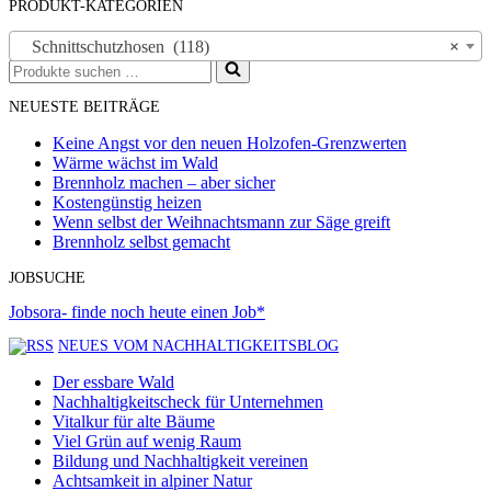
PRODUKT-KATEGORIEN
Schnittschutzhosen (118)
×
Suchen
nach …
NEUESTE BEITRÄGE
Keine Angst vor den neuen Holzofen-Grenzwerten
Wärme wächst im Wald
Brennholz machen – aber sicher
Kostengünstig heizen
Wenn selbst der Weihnachtsmann zur Säge greift
Brennholz selbst gemacht
JOBSUCHE
Jobsora- finde noch heute einen Job*
NEUES VOM NACHHALTIGKEITSBLOG
Der essbare Wald
Nachhaltigkeitscheck für Unternehmen
Vitalkur für alte Bäume
Viel Grün auf wenig Raum
Bildung und Nachhaltigkeit vereinen
Achtsamkeit in alpiner Natur