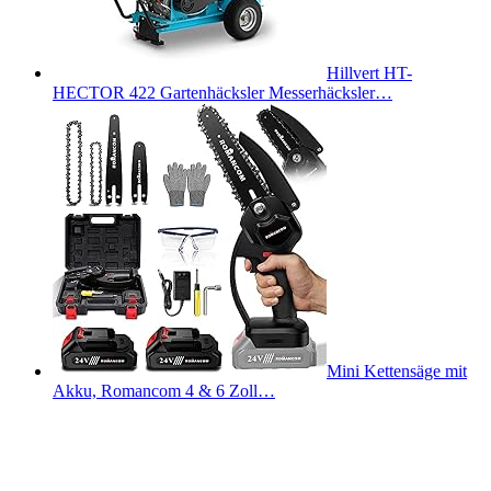
Hillvert HT-
HECTOR 422 Gartenhäcksler Messerhäcksler…
Mini Kettensäge mit
Akku, Romancom 4 & 6 Zoll…