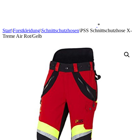
*
Start
\
Forstkleidung
\
Schnittschutzhosen
\
PSS Schnittschutzhose X-
Treme Air Rot/Gelb