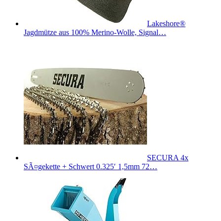
Lakeshore®
Jagdmütze aus 100% Merino-Wolle, Signal…
SECURA 4x
SÃ¤gekette + Schwert 0.325′ 1,5mm 72…