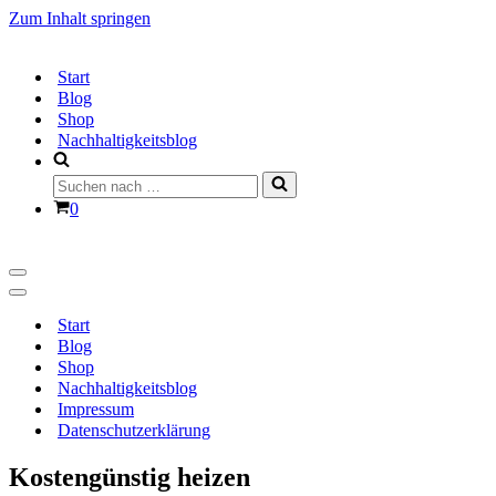
Zum Inhalt springen
Start
Blog
Shop
Nachhaltigkeitsblog
Suchen
nach …
Warenkorb
0
Navigationsmenü
Navigationsmenü
Start
Blog
Shop
Nachhaltigkeitsblog
Impressum
Datenschutzerklärung
Kostengünstig heizen