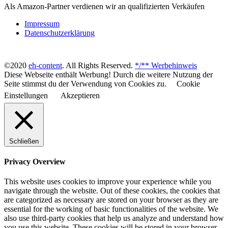
Als Amazon-Partner verdienen wir an qualifizierten Verkäufen
Impressum
Datenschutzerklärung
©2020
eh-content
. All Rights Reserved.
*/** Werbehinweis
Diese Webseite enthält Werbung! Durch die weitere Nutzung der
Seite stimmst du der Verwendung von Cookies zu.
Cookie
Einstellungen
Akzeptieren
Schließen
Privacy Overview
This website uses cookies to improve your experience while you
navigate through the website. Out of these cookies, the cookies that
are categorized as necessary are stored on your browser as they are
essential for the working of basic functionalities of the website. We
also use third-party cookies that help us analyze and understand how
you use this website. These cookies will be stored in your browser