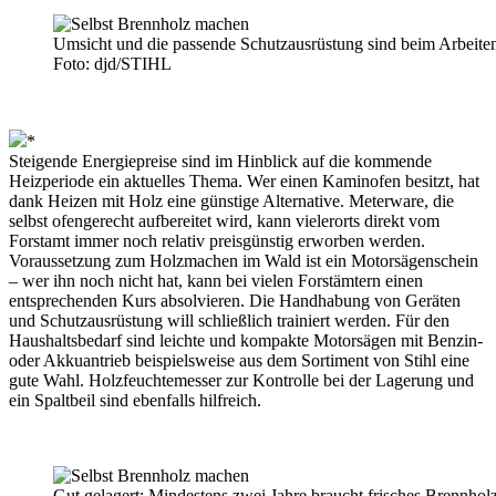
Umsicht und die passende Schutzausrüstung sind beim Arbeiten
Foto: djd/STIHL
*
Steigende Energiepreise sind im Hinblick auf die kommende
Heizperiode ein aktuelles Thema. Wer einen Kaminofen besitzt, hat
dank Heizen mit Holz eine günstige Alternative. Meterware, die
selbst ofengerecht aufbereitet wird, kann vielerorts direkt vom
Forstamt immer noch relativ preisgünstig erworben werden.
Voraussetzung zum Holzmachen im Wald ist ein Motorsägenschein
– wer ihn noch nicht hat, kann bei vielen Forstämtern einen
entsprechenden Kurs absolvieren. Die Handhabung von Geräten
und Schutzausrüstung will schließlich trainiert werden. Für den
Haushaltsbedarf sind leichte und kompakte Motorsägen mit Benzin-
oder Akkuantrieb beispielsweise aus dem Sortiment von Stihl eine
gute Wahl. Holzfeuchtemesser zur Kontrolle bei der Lagerung und
ein Spaltbeil sind ebenfalls hilfreich.
Gut gelagert: Mindestens zwei Jahre braucht frisches Brennhol