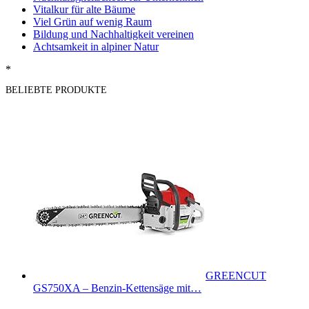
Vitalkur für alte Bäume
Viel Grün auf wenig Raum
Bildung und Nachhaltigkeit vereinen
Achtsamkeit in alpiner Natur
*
BELIEBTE PRODUKTE
GREENCUT
GS750XA – Benzin-Kettensäge mit…