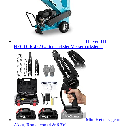
Hillvert HT-
HECTOR 422 Gartenhäcksler Messerhäcksler…
Mini Kettensäge mit
Akku, Romancom 4 & 6 Zoll…