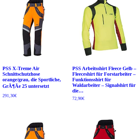
PSS X-Treme Air
PSS Arbeitsshirt Fleece Gelb –
Schnittschutzhose
Fleeceshirt für Forstarbeiter –
orange/grau, die Sportliche,
Funktionsshirt für
Waldarbeiter – Signalshirt für
GrÃ¶Ãe 25 untersetzt
die…
291,30
€
72,90
€