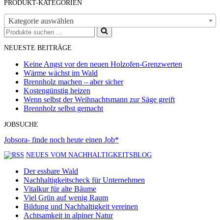
PRODUKT-KATEGORIEN
Kategorie auswählen
Suchen
nach …
NEUESTE BEITRÄGE
Keine Angst vor den neuen Holzofen-Grenzwerten
Wärme wächst im Wald
Brennholz machen – aber sicher
Kostengünstig heizen
Wenn selbst der Weihnachtsmann zur Säge greift
Brennholz selbst gemacht
JOBSUCHE
Jobsora- finde noch heute einen Job*
NEUES VOM NACHHALTIGKEITSBLOG
Der essbare Wald
Nachhaltigkeitscheck für Unternehmen
Vitalkur für alte Bäume
Viel Grün auf wenig Raum
Bildung und Nachhaltigkeit vereinen
Achtsamkeit in alpiner Natur