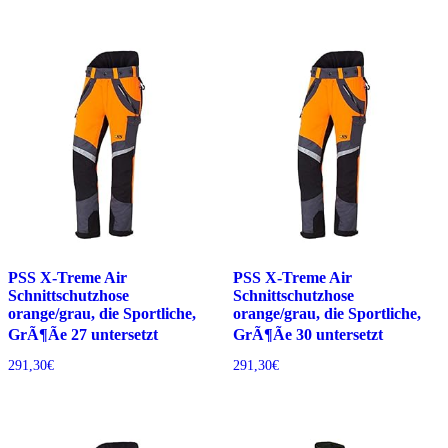
PSS X-Treme Air
PSS X-Treme Air
Schnittschutzhose
Schnittschutzhose
orange/grau, die Sportliche,
orange/grau, die Sportliche,
GrÃ¶Ãe 27 untersetzt
GrÃ¶Ãe 30 untersetzt
291,30
€
291,30
€