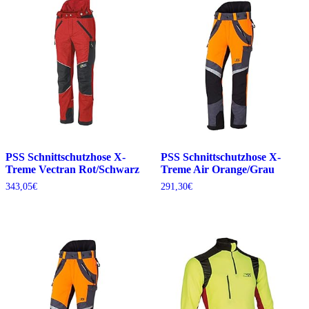
PSS Schnittschutzhose X-
PSS Schnittschutzhose X-
Treme Vectran Rot/Schwarz
Treme Air Orange/Grau
343,05
€
291,30
€