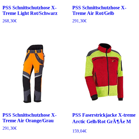
PSS Schnittschutzhose X-
PSS Schnittschutzhose X-
Treme Light Rot/Schwarz
Treme Air Rot/Gelb
268,30
€
291,30
€
PSS Schnittschutzhose X-
PSS Faserstrickjacke X-treme
Treme Air Orange/Grau
Arctic Gelb/Rot GrÃ¶Ãe M
291,30
€
159,04
€