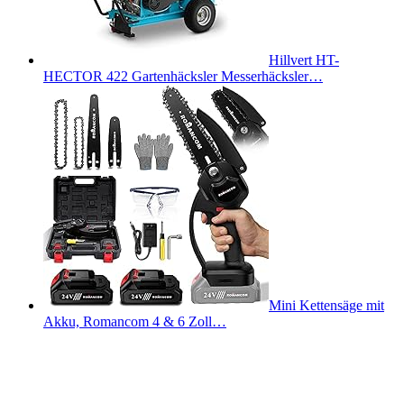
Hillvert HT-
HECTOR 422 Gartenhäcksler Messerhäcksler…
Mini Kettensäge mit
Akku, Romancom 4 & 6 Zoll…