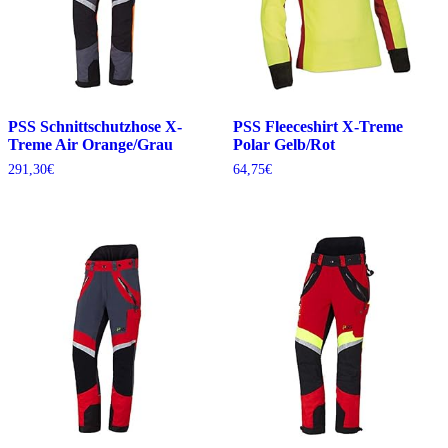
PSS Schnittschutzhose X-
PSS Fleeceshirt X-Treme
Treme Air Orange/Grau
Polar Gelb/Rot
291,30
€
64,75
€