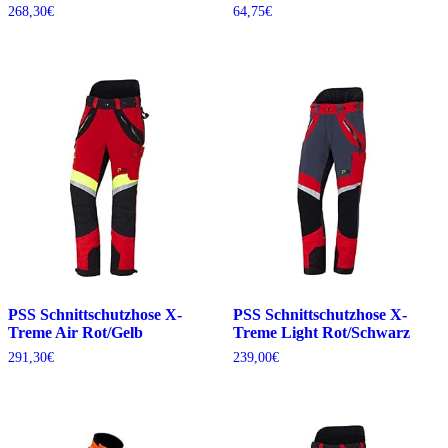
268,30
€
64,75
€
PSS Schnittschutzhose X-
PSS Schnittschutzhose X-
Treme Air Rot/Gelb
Treme Light Rot/Schwarz
291,30
€
239,00
€