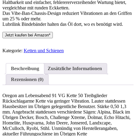
Haltbarkeit und einfacher, fehlerererverzeihender Wartung bietet,
vergleichbar mit runden Eckketten.
Das Vibe-Ban-Chassis-Design reduziert Vibrationen an den Griffen
um 25 % oder mehr.
Lubrilink Bindebänder halten das Öl dort, wo es benötigt wird.
Jetzt kaufen bei Amazon*
Kategorie:
Ketten und Schienen
Beschreibung
Zusätzliche Informationen
Rezensionen (0)
Oregon am Lebensabend 91 VG Kette 50 Treibglieder
Rückschlagarme Kette via geringer Vibration. Lauter stattdessen
Hausbesitzer im Übrigen gelegentliche Benutzer. Stärke 0,50 1,3
mm. Angebracht stattdessen verschiedene Sägen: Alpina, Black im
Übrigen Decker, Bosch, Challenge Xtreme, Dolmar, Echo Hitachi,
Homelite, Husqvarna, John Deere, Jonsered, Landxcape,
McCulloch, Ryobi, Stihl. Unmündig von Herstellerangaben,
aktueller Führungsschiene im Übrigen Kette