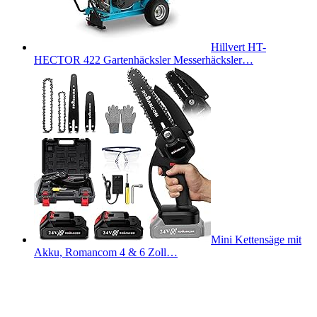
Hillvert HT-
HECTOR 422 Gartenhäcksler Messerhäcksler…
Mini Kettensäge mit
Akku, Romancom 4 & 6 Zoll…