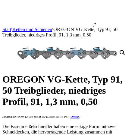
*
Start
\
Ketten und Schienen
\
OREGON VG-Kette, Typ 91, 50
Treibglieder, niedriges Profil, 91, 1,3 mm, 0,50
OREGON VG-Kette, Typ 91,
50 Treibglieder, niedriges
Profil, 91, 1,3 mm, 0,50
Amazon.de Price:
12,95
€
(as of 06/11/2025 09:11 PST-
Details
)
Die Fasenmeißelschneider haben eine eckige Form mit zwei
Schneidecken, die hervorragende Leistung zusammen mit