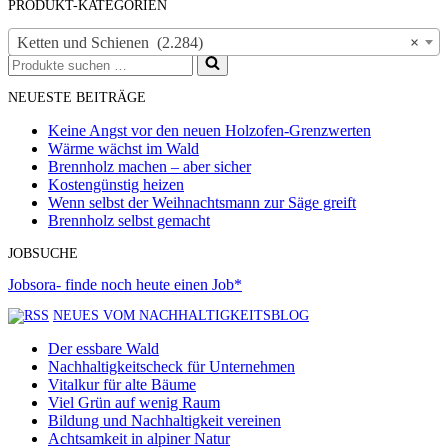
PRODUKT-KATEGORIEN
Ketten und Schienen (2.284)
×
Suchen
nach …
NEUESTE BEITRÄGE
Keine Angst vor den neuen Holzofen-Grenzwerten
Wärme wächst im Wald
Brennholz machen – aber sicher
Kostengünstig heizen
Wenn selbst der Weihnachtsmann zur Säge greift
Brennholz selbst gemacht
JOBSUCHE
Jobsora- finde noch heute einen Job*
NEUES VOM NACHHALTIGKEITSBLOG
Der essbare Wald
Nachhaltigkeitscheck für Unternehmen
Vitalkur für alte Bäume
Viel Grün auf wenig Raum
Bildung und Nachhaltigkeit vereinen
Achtsamkeit in alpiner Natur