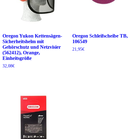
Oregon Yukon Kettensägen-
Oregon Schleifscheibe TB,
Sicherheitshelm mit
106549
Gehörschutz und Netzvisier
21,95
€
(562412), Orange,
Einheitsgröße
32,08
€