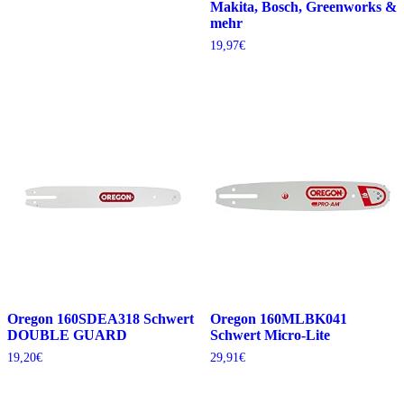
Makita, Bosch, Greenworks &
mehr
19,97
€
Oregon 160SDEA318 Schwert
Oregon 160MLBK041
DOUBLE GUARD
Schwert Micro-Lite
19,20
€
29,91
€