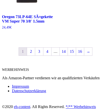
Oregon 73LP-64E SÃ¤gekette
VM Super 70 3/8′ 1.5mm
24,49
€
1
2
3
4
…
14
15
16
→
WERBEHINWEIS
Als Amazon-Partner verdienen wir an qualifizierten Verkäufen
Impressum
Datenschutzerklärung
©2020
eh-content
. All Rights Reserved.
*/** Werbehinweis