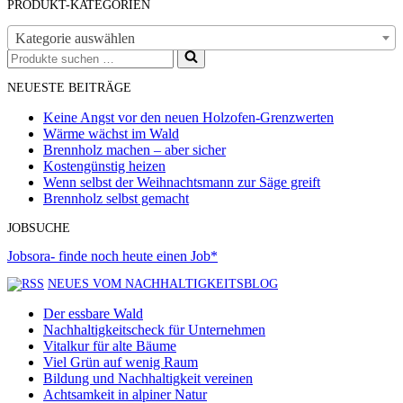
PRODUKT-KATEGORIEN
Kategorie auswählen
Suchen
nach …
NEUESTE BEITRÄGE
Keine Angst vor den neuen Holzofen-Grenzwerten
Wärme wächst im Wald
Brennholz machen – aber sicher
Kostengünstig heizen
Wenn selbst der Weihnachtsmann zur Säge greift
Brennholz selbst gemacht
JOBSUCHE
Jobsora- finde noch heute einen Job*
NEUES VOM NACHHALTIGKEITSBLOG
Der essbare Wald
Nachhaltigkeitscheck für Unternehmen
Vitalkur für alte Bäume
Viel Grün auf wenig Raum
Bildung und Nachhaltigkeit vereinen
Achtsamkeit in alpiner Natur