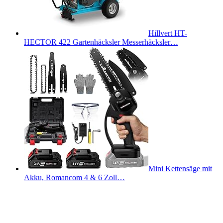
Hillvert HT-
HECTOR 422 Gartenhäcksler Messerhäcksler…
Mini Kettensäge mit
Akku, Romancom 4 & 6 Zoll…