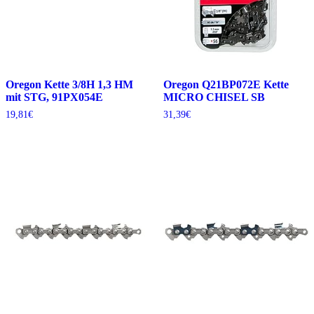
Oregon Kette 3/8H 1,3 HM
Oregon Q21BP072E Kette
mit STG, 91PX054E
MICRO CHISEL SB
19,81
€
31,39
€