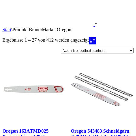
*
Start
\
Produkt Brand
\
Marke: Oregon
Nach
Ergebnisse 1 – 27 von 412 werden angezeigt
Beliebtheit
sortiert
Oregon 163ATMD025
Oregon 543483 Schneidgarn.