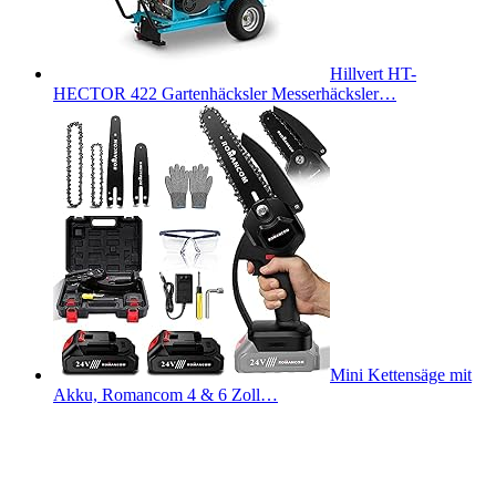
Hillvert HT-
HECTOR 422 Gartenhäcksler Messerhäcksler…
Mini Kettensäge mit
Akku, Romancom 4 & 6 Zoll…