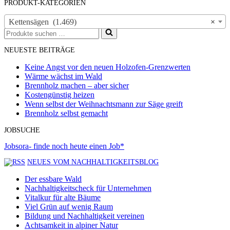
PRODUKT-KATEGORIEN
Kettensägen (1.469)
×
Suchen
nach …
NEUESTE BEITRÄGE
Keine Angst vor den neuen Holzofen-Grenzwerten
Wärme wächst im Wald
Brennholz machen – aber sicher
Kostengünstig heizen
Wenn selbst der Weihnachtsmann zur Säge greift
Brennholz selbst gemacht
JOBSUCHE
Jobsora- finde noch heute einen Job*
NEUES VOM NACHHALTIGKEITSBLOG
Der essbare Wald
Nachhaltigkeitscheck für Unternehmen
Vitalkur für alte Bäume
Viel Grün auf wenig Raum
Bildung und Nachhaltigkeit vereinen
Achtsamkeit in alpiner Natur