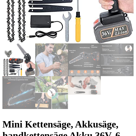
Mini Kettensäge, Akkusäge,
handkettensäge Akku 36V, 6