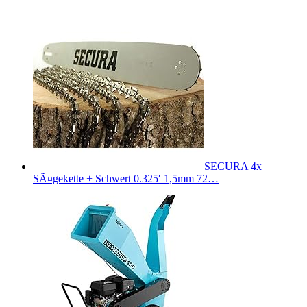
SECURA 4x
SÃ¤gekette + Schwert 0.325′ 1,5mm 72…