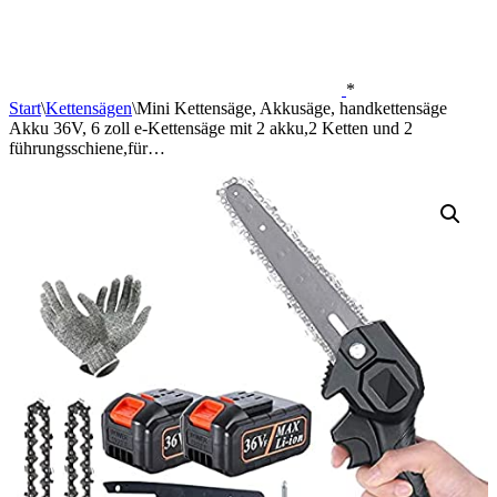
*
Start
\
Kettensägen
\
Mini Kettensäge, Akkusäge, handkettensäge
Akku 36V, 6 zoll e-Kettensäge mit 2 akku,2 Ketten und 2
führungsschiene,für…