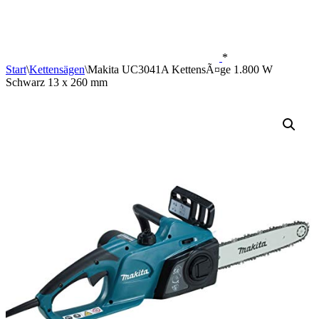
*
Start
\
Kettensägen
\
Makita UC3041A KettensÃ¤ge 1.800 W
Schwarz 13 x 260 mm