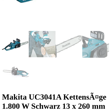
Makita UC3041A KettensÃ¤ge
1.800 W Schwarz 13 x 260 mm