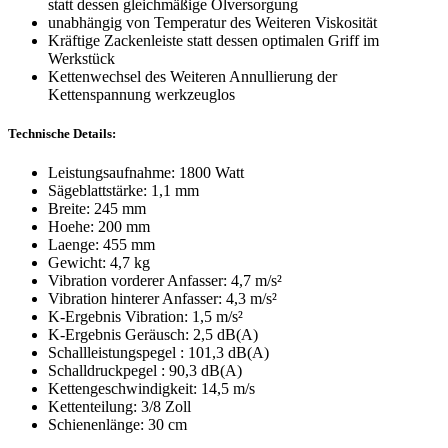
statt dessen gleichmäßige Ölversorgung
unabhängig von Temperatur des Weiteren Viskosität
Kräftige Zackenleiste statt dessen optimalen Griff im
Werkstück
Kettenwechsel des Weiteren Annullierung der
Kettenspannung werkzeuglos
Technische Details:
Leistungsaufnahme: 1800 Watt
Sägeblattstärke: 1,1 mm
Breite: 245 mm
Hoehe: 200 mm
Laenge: 455 mm
Gewicht: 4,7 kg
Vibration vorderer Anfasser: 4,7 m/s²
Vibration hinterer Anfasser: 4,3 m/s²
K-Ergebnis Vibration: 1,5 m/s²
K-Ergebnis Geräusch: 2,5 dB(A)
Schallleistungspegel : 101,3 dB(A)
Schalldruckpegel : 90,3 dB(A)
Kettengeschwindigkeit: 14,5 m/s
Kettenteilung: 3/8 Zoll
Schienenlänge: 30 cm