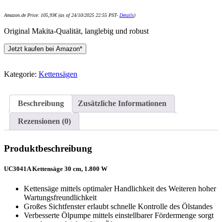
Amazon.de Price:
105,93
€
(as of 24/10/2025 22:55 PST-
Details
)
Original Makita-Qualität, langlebig und robust
Jetzt kaufen bei Amazon*
Kategorie:
Kettensägen
Beschreibung
Zusätzliche Informationen
Rezensionen (0)
Produktbeschreibung
UC3041A Kettensäge 30 cm, 1.800 W
Kettensäge mittels optimaler Handlichkeit des Weiteren hoher
Wartungsfreundlichkeit
Großes Sichtfenster erlaubt schnelle Kontrolle des Ölstandes
Verbesserte Ölpumpe mittels einstellbarer Fördermenge sorgt