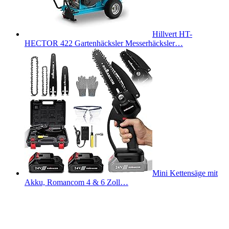
Hillvert HT-
HECTOR 422 Gartenhäcksler Messerhäcksler…
Mini Kettensäge mit
Akku, Romancom 4 & 6 Zoll…