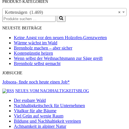
PRODUKT-KATEGORIEN
Kettensägen (1.469)
×
Suchen
nach …
NEUESTE BEITRÄGE
Keine Angst vor den neuen Holzofen-Grenzwerten
Wärme wächst im Wald
Brennholz machen – aber sicher
Kostengünstig heizen
Wenn selbst der Weihnachtsmann zur Säge greift
Brennholz selbst gemacht
JOBSUCHE
Jobsora- finde noch heute einen Job*
NEUES VOM NACHHALTIGKEITSBLOG
Der essbare Wald
Nachhaltigkeitscheck für Unternehmen
Vitalkur für alte Bäume
Viel Grün auf wenig Raum
Bildung und Nachhaltigkeit vereinen
Achtsamkeit in alpiner Natur