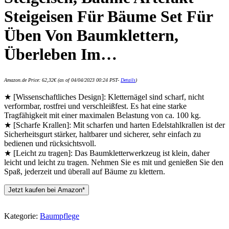
Steigeisen Für Bäume Set Für
Üben Von Baumklettern,
Überleben Im…
Amazon.de Price:
62,32
€
(as of 04/04/2023 00:24 PST-
Details
)
★ [Wissenschaftliches Design]: Kletternägel sind scharf, nicht
verformbar, rostfrei und verschleißfest. Es hat eine starke
Tragfähigkeit mit einer maximalen Belastung von ca. 100 kg.
★ [Scharfe Krallen]: Mit scharfen und harten Edelstahlkrallen ist der
Sicherheitsgurt stärker, haltbarer und sicherer, sehr einfach zu
bedienen und rücksichtsvoll.
★ [Leicht zu tragen]: Das Baumkletterwerkzeug ist klein, daher
leicht und leicht zu tragen. Nehmen Sie es mit und genießen Sie den
Spaß, jederzeit und überall auf Bäume zu klettern.
Jetzt kaufen bei Amazon*
Kategorie:
Baumpflege