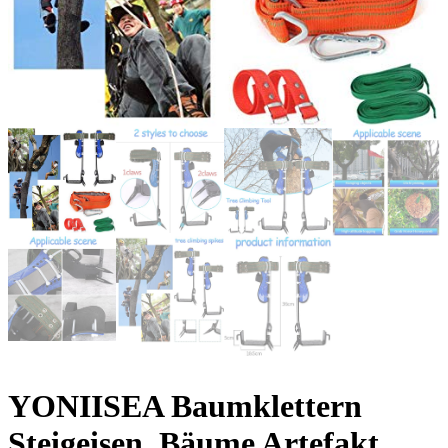
YONIISEA Baumklettern
Steigeisen, Bäume Artefakt