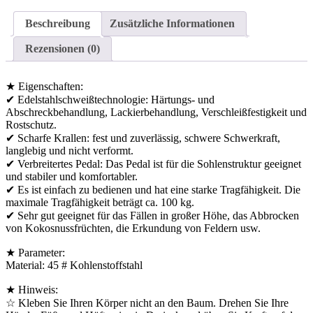
Beschreibung
Zusätzliche Informationen
Rezensionen (0)
★ Eigenschaften:
✔ Edelstahlschweißtechnologie: Härtungs- und
Abschreckbehandlung, Lackierbehandlung, Verschleißfestigkeit und
Rostschutz.
✔ Scharfe Krallen: fest und zuverlässig, schwere Schwerkraft,
langlebig und nicht verformt.
✔ Verbreitertes Pedal: Das Pedal ist für die Sohlenstruktur geeignet
und stabiler und komfortabler.
✔ Es ist einfach zu bedienen und hat eine starke Tragfähigkeit. Die
maximale Tragfähigkeit beträgt ca. 100 kg.
✔ Sehr gut geeignet für das Fällen in großer Höhe, das Abbrocken
von Kokosnussfrüchten, die Erkundung von Feldern usw.
★ Parameter:
Material: 45 # Kohlenstoffstahl
★ Hinweis:
☆ Kleben Sie Ihren Körper nicht an den Baum. Drehen Sie Ihre