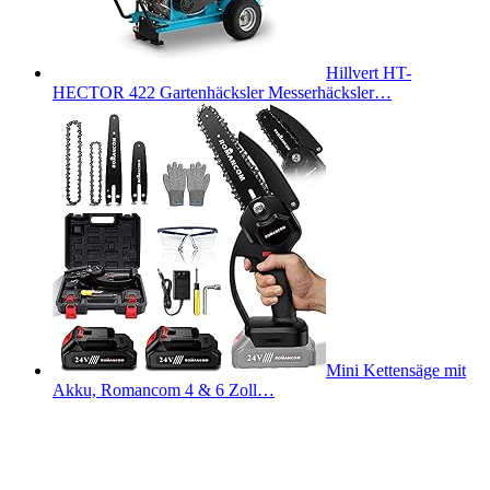
Hillvert HT-
HECTOR 422 Gartenhäcksler Messerhäcksler…
Mini Kettensäge mit
Akku, Romancom 4 & 6 Zoll…