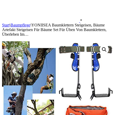
*
Start
\
Baumpflege
\
YONIISEA Baumklettern Steigeisen, Bäume
Artefakt Steigeisen Für Bäume Set Für Üben Von Baumklettern,
Überleben Im…