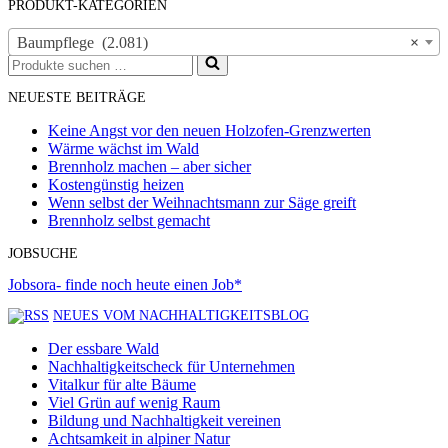
PRODUKT-KATEGORIEN
Baumpflege (2.081)
×
Suchen
nach …
NEUESTE BEITRÄGE
Keine Angst vor den neuen Holzofen-Grenzwerten
Wärme wächst im Wald
Brennholz machen – aber sicher
Kostengünstig heizen
Wenn selbst der Weihnachtsmann zur Säge greift
Brennholz selbst gemacht
JOBSUCHE
Jobsora- finde noch heute einen Job*
NEUES VOM NACHHALTIGKEITSBLOG
Der essbare Wald
Nachhaltigkeitscheck für Unternehmen
Vitalkur für alte Bäume
Viel Grün auf wenig Raum
Bildung und Nachhaltigkeit vereinen
Achtsamkeit in alpiner Natur