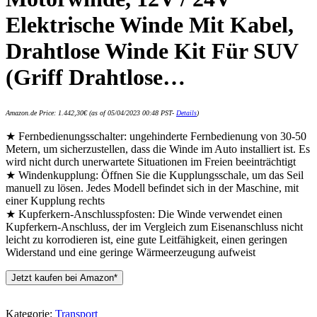
Elektrische Winde Mit Kabel,
Drahtlose Winde Kit Für SUV
(Griff Drahtlose…
Amazon.de Price:
1.442,30
€
(as of 05/04/2023 00:48 PST-
Details
)
★ Fernbedienungsschalter: ungehinderte Fernbedienung von 30-50
Metern, um sicherzustellen, dass die Winde im Auto installiert ist. Es
wird nicht durch unerwartete Situationen im Freien beeinträchtigt
★ Windenkupplung: Öffnen Sie die Kupplungsschale, um das Seil
manuell zu lösen. Jedes Modell befindet sich in der Maschine, mit
einer Kupplung rechts
★ Kupferkern-Anschlusspfosten: Die Winde verwendet einen
Kupferkern-Anschluss, der im Vergleich zum Eisenanschluss nicht
leicht zu korrodieren ist, eine gute Leitfähigkeit, einen geringen
Widerstand und eine geringe Wärmeerzeugung aufweist
Jetzt kaufen bei Amazon*
Kategorie:
Transport