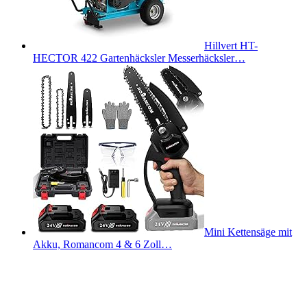
Hillvert HT-
HECTOR 422 Gartenhäcksler Messerhäcksler…
Mini Kettensäge mit
Akku, Romancom 4 & 6 Zoll…