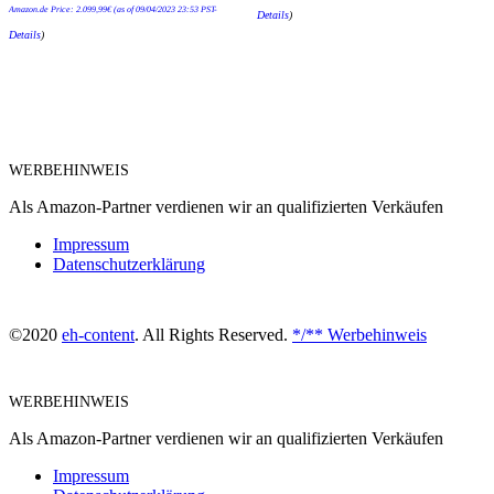
Amazon.de Price:
2.099,99
€
(as of 09/04/2023 23:53 PST-
Details
)
Details
)
WERBEHINWEIS
Als Amazon-Partner verdienen wir an qualifizierten Verkäufen
Impressum
Datenschutzerklärung
©2020
eh-content
. All Rights Reserved.
*/** Werbehinweis
WERBEHINWEIS
Als Amazon-Partner verdienen wir an qualifizierten Verkäufen
Impressum