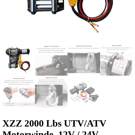
XZZ 2000 Lbs UTV/ATV
Motorwinde, 12V / 24V