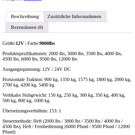
Beschreibung
Zusätzliche Informationen
Rezensionen (0)
Größe:
12V
| Farbe:
9000lbs
Produktspezifikationen: 2000 lbs, 3000 lbs, 3500 lbs, 4000 lbs,
4500 lbs, 6000 lbs, 9500 lbs, 12000 lbs
Ausgangsspannung: 12V / 24V DC
Horizontale Traktion: 900 kg, 1350 kg, 1575 kg, 1800 kg, 2000 kg,
2700 kg, 4200 kg, 5400 kg
Vertikales Hubgewicht: 150 kg, 250 kg, 300 kg, 350 kg, 400 kg,
500 kg, 800 kg, 1000 kg
Übersetzungsverhältnis: 153: 1
Steuermethode: Heft (2000 lbs / 3000 lbs / 3500 lbs / 4000 lbs /
4500 lbs), Heft / Fernbedienung (6000 Pfund / 9500 Pfund / 12000
Pfund)