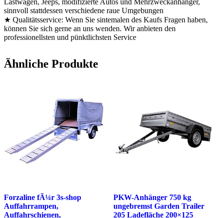
Lastwagen, Jeeps, modifizierte Autos und Mehrzweckanhänger,
sinnvoll stattdessen verschiedene raue Umgebungen
★ Qualitätsservice: Wenn Sie sintemalen des Kaufs Fragen haben,
können Sie sich gerne an uns wenden. Wir anbieten den
professionellsten und pünktlichsten Service
Ähnliche Produkte
Forzaline fÃ¼r 3s-shop
PKW-Anhänger 750 kg
Auffahrrampen,
ungebremst Garden Trailer
Auffahrschienen,
205 Ladefläche 200×125