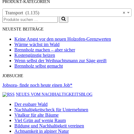
PRODUKT-KATEGORIEN
Transport (1.135)
×
Suchen
nach …
NEUESTE BEITRÄGE
Keine Angst vor den neuen Holzofen-Grenzwerten
Wärme wächst im Wald
Brennholz machen – aber sicher
Kostengünstig heizen
Wenn selbst der Weihnachtsmann zur Säge greift
Brennholz selbst gemacht
JOBSUCHE
Jobsora- finde noch heute einen Job*
NEUES VOM NACHHALTIGKEITSBLOG
Der essbare Wald
Nachhaltigkeitscheck für Unternehmen
Vitalkur für alte Bäume
Viel Grün auf wenig Raum
Bildung und Nachhaltigkeit vereinen
Achtsamkeit in alpiner Natur