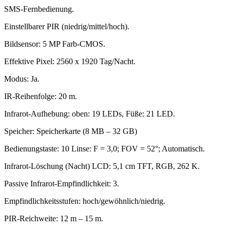
SMS-Fernbedienung.
Einstellbarer PIR (niedrig/mittel/hoch).
Bildsensor: 5 MP Farb-CMOS.
Effektive Pixel: 2560 x 1920 Tag/Nacht.
Modus: Ja.
IR-Reihenfolge: 20 m.
Infrarot-Aufhebung: oben: 19 LEDs, Füße: 21 LED.
Speicher: Speicherkarte (8 MB – 32 GB)
Bedienungstaste: 10 Linse: F = 3,0; FOV = 52°; Automatisch.
Infrarot-Löschung (Nacht) LCD: 5,1 cm TFT, RGB, 262 K.
Passive Infrarot-Empfindlichkeit: 3.
Empfindlichkeitsstufen: hoch/gewöhnlich/niedrig.
PIR-Reichweite: 12 m – 15 m.