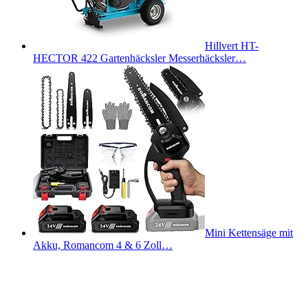
Hillvert HT-
HECTOR 422 Gartenhäcksler Messerhäcksler…
Mini Kettensäge mit
Akku, Romancom 4 & 6 Zoll…