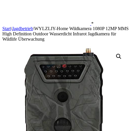
*
Start
\
Jagdbetrieb
\
WYLZLIY-Home Wildkamera 1080P 12MP MMS
High Definition Outdoor Wasserdicht Infrarot Jagdkamera für
Wildlife Überwachung