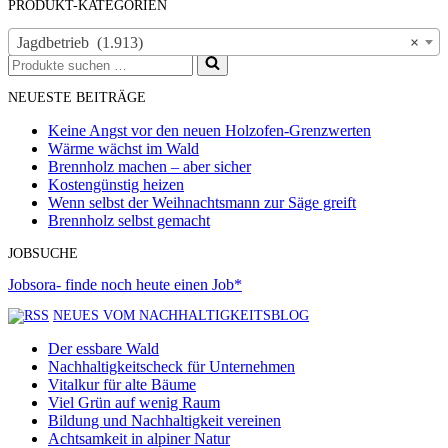
PRODUKT-KATEGORIEN
Jagdbetrieb (1.913)
×
Suchen
nach …
NEUESTE BEITRÄGE
Keine Angst vor den neuen Holzofen-Grenzwerten
Wärme wächst im Wald
Brennholz machen – aber sicher
Kostengünstig heizen
Wenn selbst der Weihnachtsmann zur Säge greift
Brennholz selbst gemacht
JOBSUCHE
Jobsora- finde noch heute einen Job*
NEUES VOM NACHHALTIGKEITSBLOG
Der essbare Wald
Nachhaltigkeitscheck für Unternehmen
Vitalkur für alte Bäume
Viel Grün auf wenig Raum
Bildung und Nachhaltigkeit vereinen
Achtsamkeit in alpiner Natur