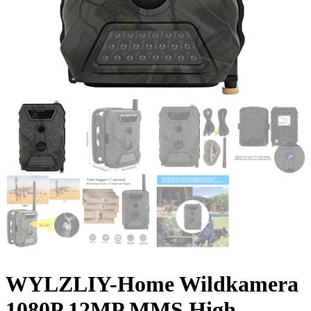
WYLZLIY-Home Wildkamera
1080P 12MP MMS High