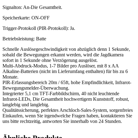
Signalton: An-Die Gesamtheit.
Speicherkarte: ON-OFF
Trigger-Protokoll (PIR-Protokoll): Ja.
Betriebsleistung: Batte
Schnelle Auslösegeschwindigkeit von abzüglich denn 1 Sekunde,
sobald die Bewegungen erkannt werden, wird die Jagdkamera
sofort in 1 Sekunde ohne Verzögerung ausgelöst.
Multi-Abdruck-Modus, 1-7 Bilder pro Auslöser, mit 8 x AA
Alkaline-Batterien (nicht im Lieferumfang enthalten) für bis zu 6
Monate.
PIR-Erfassungsbereich 20m / 65ft, hohe Empfindlichkeit, Infrarot-
Bewegungsmelder-Überwachung.
Integrierter 5,1 cm TFT-Farbbildschirm, 40 nicht leuchtende
Infrarot-LEDs, Die Gesamtheit hochwertigem Kunststoff, robust,
langlebig und langlebig.
Qualitätssicherung, perfektes Arschloch-Sales-System, sorgenfreies
Einkaufen, wenn Sie irgendwelche Fragen haben, kontaktieren Sie
uns bitte rechtzeitig, antworten Sie innerhalb von 24 Stunden.