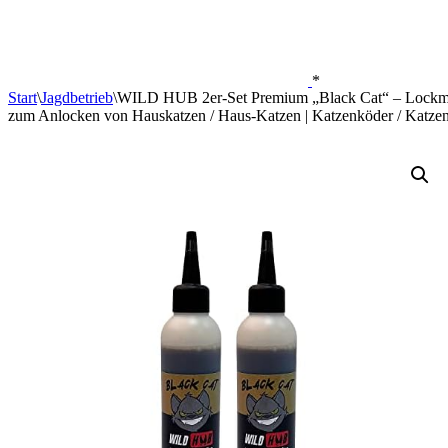
*
Start
\
Jagdbetrieb
\
WILD HUB 2er-Set Premium „Black Cat“ – Lockmittel
zum Anlocken von Hauskatzen / Haus-Katzen | Katzenköder / Katzen