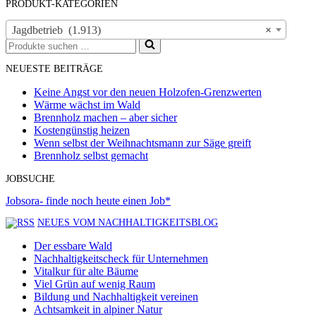
PRODUKT-KATEGORIEN
Jagdbetrieb (1.913)
×
Suchen
nach …
NEUESTE BEITRÄGE
Keine Angst vor den neuen Holzofen-Grenzwerten
Wärme wächst im Wald
Brennholz machen – aber sicher
Kostengünstig heizen
Wenn selbst der Weihnachtsmann zur Säge greift
Brennholz selbst gemacht
JOBSUCHE
Jobsora- finde noch heute einen Job*
NEUES VOM NACHHALTIGKEITSBLOG
Der essbare Wald
Nachhaltigkeitscheck für Unternehmen
Vitalkur für alte Bäume
Viel Grün auf wenig Raum
Bildung und Nachhaltigkeit vereinen
Achtsamkeit in alpiner Natur