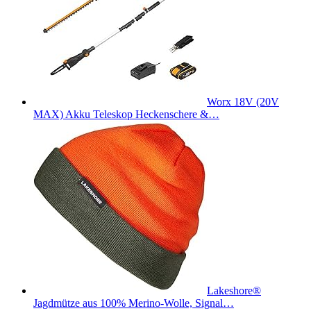
Worx 18V (20V
MAX) Akku Teleskop Heckenschere &…
Lakeshore®
Jagdmütze aus 100% Merino-Wolle, Signal…