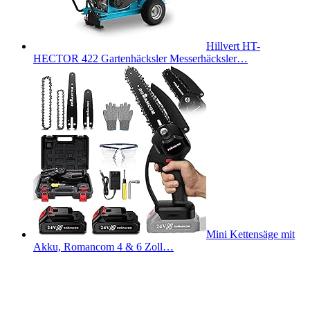
Hillvert HT-
HECTOR 422 Gartenhäcksler Messerhäcksler…
Mini Kettensäge mit
Akku, Romancom 4 & 6 Zoll…