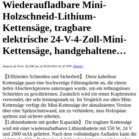
Wiederaufladbare Mini-
Holzschneid-Lithium-
Kettensäge, tragbare
elektrische 24-V-4-Zoll-Mini-
Kettensäge, handgehaltene…
Amazon.de Price:
82,69
€
(as of 05/04/2023 01:42 PST-
Details
)
【Effizientes Schneiden und Sicherheit】 Diese kabellose
Kettensäge passt eine hochwertige Führungskette an, die einem
tiefen Abschreckprozess unterzogen wurde, um ein reibungsloses
Schneiden zu gewährleisten. Zusätzlich wird ein reiner Kupfermotor
verwendet, der sehr leistungsstark ist. Im Vergleich zur alten Mini-
Kettensäge verfügt die Mini-Kettensäge der aktualisierten Version
über eine Spritzschutzwand, um zu verhindern, dass Holzspäne
spritzen und sicherer arbeiten.
【Lithiumbatterie mit großer Kapazität】 Die tragbare Kettensäge
wird mit einer wiederaufladbaren Lithiumbatterie mit 550 W, 24 V
und 2000 mAh geliefert. Nach dem vollständigen Aufladen kann die