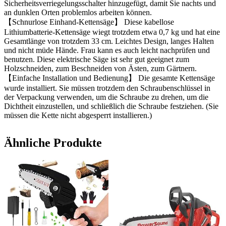
Sicherheitsverriegelungsschalter hinzugefügt, damit Sie nachts und
an dunklen Orten problemlos arbeiten können.
【Schnurlose Einhand-Kettensäge】 Diese kabellose
Lithiumbatterie-Kettensäge wiegt trotzdem etwa 0,7 kg und hat eine
Gesamtlänge von trotzdem 33 cm. Leichtes Design, langes Halten
und nicht müde Hände. Frau kann es auch leicht nachprüfen und
benutzen. Diese elektrische Säge ist sehr gut geeignet zum
Holzschneiden, zum Beschneiden von Ästen, zum Gärtnern.
【Einfache Installation und Bedienung】 Die gesamte Kettensäge
wurde installiert. Sie müssen trotzdem den Schraubenschlüssel in
der Verpackung verwenden, um die Schraube zu drehen, um die
Dichtheit einzustellen, und schließlich die Schraube festziehen. (Sie
müssen die Kette nicht abgesperrt installieren.)
Ähnliche Produkte