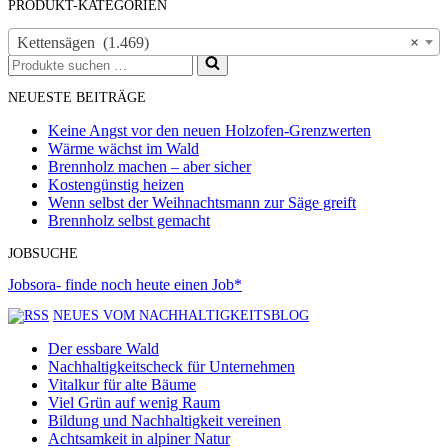
PRODUKT-KATEGORIEN
Kettensägen (1.469)
×
Suchen
nach …
NEUESTE BEITRÄGE
Keine Angst vor den neuen Holzofen-Grenzwerten
Wärme wächst im Wald
Brennholz machen – aber sicher
Kostengünstig heizen
Wenn selbst der Weihnachtsmann zur Säge greift
Brennholz selbst gemacht
JOBSUCHE
Jobsora- finde noch heute einen Job*
NEUES VOM NACHHALTIGKEITSBLOG
Der essbare Wald
Nachhaltigkeitscheck für Unternehmen
Vitalkur für alte Bäume
Viel Grün auf wenig Raum
Bildung und Nachhaltigkeit vereinen
Achtsamkeit in alpiner Natur