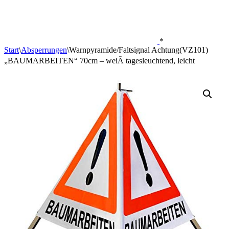
*
Start
\
Absperrungen
\
Warnpyramide/Faltsignal Achtung(VZ101)
„BAUMARBEITEN“ 70cm – weiÃ tagesleuchtend, leicht