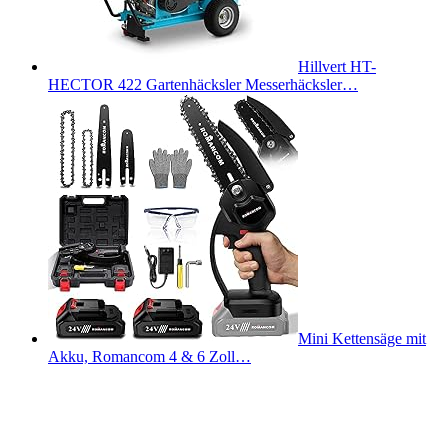
Hillvert HT-
HECTOR 422 Gartenhäcksler Messerhäcksler…
Mini Kettensäge mit
Akku, Romancom 4 & 6 Zoll…