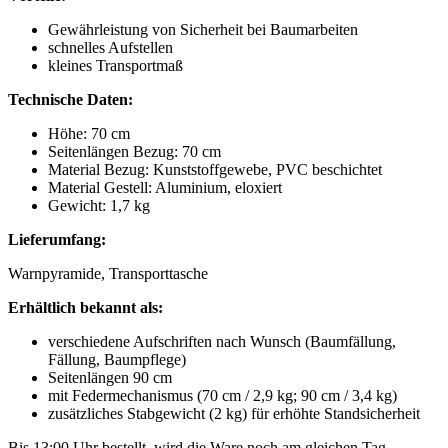
Gewährleistung von Sicherheit bei Baumarbeiten
schnelles Aufstellen
kleines Transportmaß
Technische Daten:
Höhe: 70 cm
Seitenlängen Bezug: 70 cm
Material Bezug: Kunststoffgewebe, PVC beschichtet
Material Gestell: Aluminium, eloxiert
Gewicht: 1,7 kg
Lieferumfang:
Warnpyramide, Transporttasche
Erhältlich bekannt als:
verschiedene Aufschriften nach Wunsch (Baumfällung,
Fällung, Baumpflege)
Seitenlängen 90 cm
mit Federmechanismus (70 cm / 2,9 kg; 90 cm / 3,4 kg)
zusätzliches Stabgewicht (2 kg) für erhöhte Standsicherheit
Bis 13:00 Uhr bestellt, wird die Ware noch am gleichen Tag