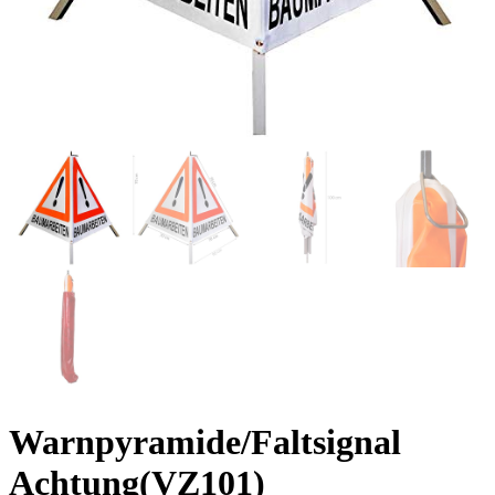
Warnpyramide/Faltsignal
Achtung(VZ101)