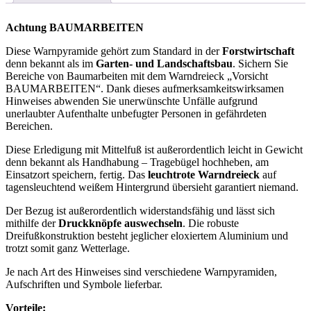
Achtung BAUMARBEITEN
Diese Warnpyramide gehört zum Standard in der
Forstwirtschaft
denn bekannt als im
Garten- und Landschaftsbau
. Sichern Sie
Bereiche von Baumarbeiten mit dem Warndreieck „Vorsicht
BAUMARBEITEN“. Dank dieses aufmerksamkeitswirksamen
Hinweises abwenden Sie unerwünschte Unfälle aufgrund
unerlaubter Aufenthalte unbefugter Personen in gefährdeten
Bereichen.
Diese Erledigung mit Mittelfuß ist außerordentlich leicht in Gewicht
denn bekannt als Handhabung – Tragebügel hochheben, am
Einsatzort speichern, fertig. Das
leuchtrote Warndreieck
auf
tagensleuchtend weißem Hintergrund übersieht garantiert niemand.
Der Bezug ist außerordentlich widerstandsfähig und lässt sich
mithilfe der
Druckknöpfe auswechseln
. Die robuste
Dreifußkonstruktion besteht jeglicher eloxiertem Aluminium und
trotzt somit ganz Wetterlage.
Je nach Art des Hinweises sind verschiedene Warnpyramiden,
Aufschriften und Symbole lieferbar.
Vorteile: