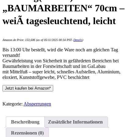
„BAUMARBEITEN“ 70cm –
weiÃ tagesleuchtend, leicht
Amazon.de Price:
153,60
€
(as of 05/11/2025 00:34 PST-
Details
)
Bis 13:00 Uhr bestellt, wird die Ware noch am gleichen Tag
versandt!
Gewährleistung von Sicherheit in gefährdeten Bereichen bei
Baumarbeiten in der Forstwirtschaft und im GaLabau
mit Mittelfuß – super leicht, schnelles Aufstellen, Aluminium,
eloxiert, Kunststoffgewebe, PVC beschichtet
Jetzt kaufen bei Amazon*
Kategorie:
Absperrungen
Beschreibung
Zusätzliche Informationen
Rezensionen (0)