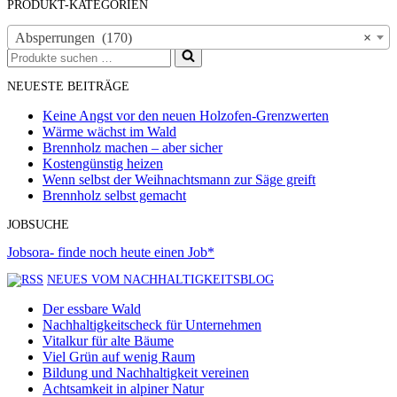
PRODUKT-KATEGORIEN
Absperrungen (170)
×
Suchen
nach …
NEUESTE BEITRÄGE
Keine Angst vor den neuen Holzofen-Grenzwerten
Wärme wächst im Wald
Brennholz machen – aber sicher
Kostengünstig heizen
Wenn selbst der Weihnachtsmann zur Säge greift
Brennholz selbst gemacht
JOBSUCHE
Jobsora- finde noch heute einen Job*
NEUES VOM NACHHALTIGKEITSBLOG
Der essbare Wald
Nachhaltigkeitscheck für Unternehmen
Vitalkur für alte Bäume
Viel Grün auf wenig Raum
Bildung und Nachhaltigkeit vereinen
Achtsamkeit in alpiner Natur