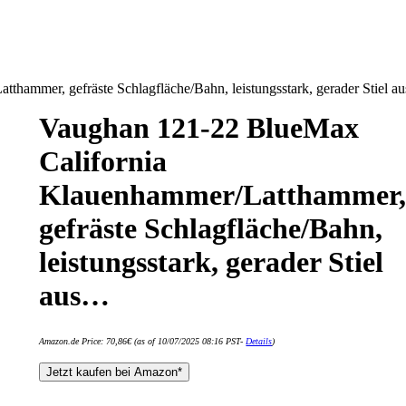
hammer, gefräste Schlagfläche/Bahn, leistungsstark, gerader Stiel 
Vaughan 121-22 BlueMax
California
Klauenhammer/Latthammer
gefräste Schlagfläche/Bahn,
leistungsstark, gerader Stiel
aus…
Amazon.de Price:
70,86
€
(as of 10/07/2025 08:16 PST-
Details
)
Jetzt kaufen bei Amazon*