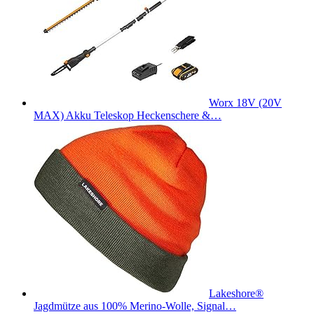
Worx 18V (20V
MAX) Akku Teleskop Heckenschere &…
Lakeshore®
Jagdmütze aus 100% Merino-Wolle, Signal…