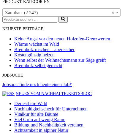
PRODUKT-KATEGORIEN
Zaunbau (2.247)
×
Suchen
nach …
NEUESTE BEITRÄGE
Keine Angst vor den neuen Holzofen-Grenzwerten
Wärme wächst im Wald
Brennholz machen – aber sicher
Kostengünstig heizen
Wenn selbst der Weihnachtsmann zur Säge greift
Brennholz selbst gemacht
JOBSUCHE
Jobsora- finde noch heute einen Job*
NEUES VOM NACHHALTIGKEITSBLOG
Der essbare Wald
Nachhaltigkeitscheck für Unternehmen
Vitalkur für alte Bäume
Viel Grün auf wenig Raum
Bildung und Nachhaltigkeit vereinen
Achtsamkeit in alpiner Natur