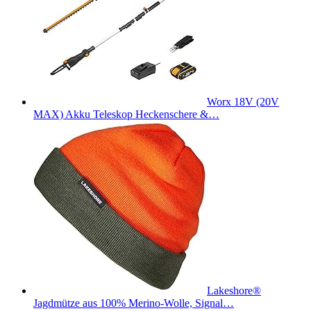
Worx 18V (20V
MAX) Akku Teleskop Heckenschere &…
Lakeshore®
Jagdmütze aus 100% Merino-Wolle, Signal…