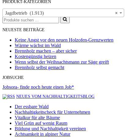
PRODUKT-KATEGORIEN
Jagdbetrieb (1.913)
×
Suchen
nach …
NEUESTE BEITRÄGE
Keine Angst vor den neuen Holzofen-Grenzwerten
Wärme wächst im Wald
Brennholz machen – aber sicher
Kostengünstig heizen
Wenn selbst der Weihnachtsmann zur Säge greift
Brennholz selbst gemacht
JOBSUCHE
Jobsora- finde noch heute einen Job*
NEUES VOM NACHHALTIGKEITSBLOG
Der essbare Wald
Nachhaltigkeitscheck für Unternehmen
Vitalkur für alte Bäume
Viel Grün auf wenig Raum
Bildung und Nachhaltigkeit vereinen
Achtsamkeit in alpiner Natur