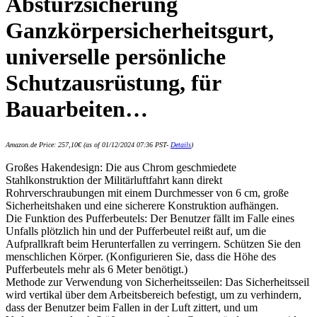
Absturzsicherung
Ganzkörpersicherheitsgurt,
universelle persönliche
Schutzausrüstung, für
Bauarbeiten…
Amazon.de Price:
257,10
€
(as of 01/12/2024 07:36 PST-
Details
)
Großes Hakendesign: Die aus Chrom geschmiedete
Stahlkonstruktion der Militärluftfahrt kann direkt
Rohrverschraubungen mit einem Durchmesser von 6 cm, große
Sicherheitshaken und eine sicherere Konstruktion aufhängen.
Die Funktion des Pufferbeutels: Der Benutzer fällt im Falle eines
Unfalls plötzlich hin und der Pufferbeutel reißt auf, um die
Aufprallkraft beim Herunterfallen zu verringern. Schützen Sie den
menschlichen Körper. (Konfigurieren Sie, dass die Höhe des
Pufferbeutels mehr als 6 Meter benötigt.)
Methode zur Verwendung von Sicherheitsseilen: Das Sicherheitsseil
wird vertikal über dem Arbeitsbereich befestigt, um zu verhindern,
dass der Benutzer beim Fallen in der Luft zittert, und um