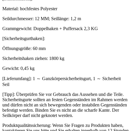
Material: hochfestes Polyester
Seildurchmesser: 12 MM; Seillänge: 1,2 m
Grammgewicht: Doppelhaken + Puffersack 2,3 KG
[Sicherheitsgurthaken]:
Öffnungsgröße: 60 mm
Sicherheitshaken ziehen: 1800 kg
Gewicht: 0,45 kg
[Lieferumfang]: 1 ～ Ganzkörpersicherheitsgurt, 1 ～ Sicherheit
Seil
[Tipp]: Überprüfen Sie vor Gebrauch das Aussehen und die Teile.
Sicherheitsgurte sollten an festen Gegenständen im Rahmen werden
und dürfen nicht an sich bewegenden oder instabilen Gegenständen
befestigt werden. Binden Sie es nicht an die scharfe Kante. Der
Seilkörper darf nicht geknotet werden.
Produktqualitätssicherung: Wenn Sie Fragen zu Produkten haben,
kontaktieren Sie uns bitte und Sie erhalten innerhalb von 12 Stunden