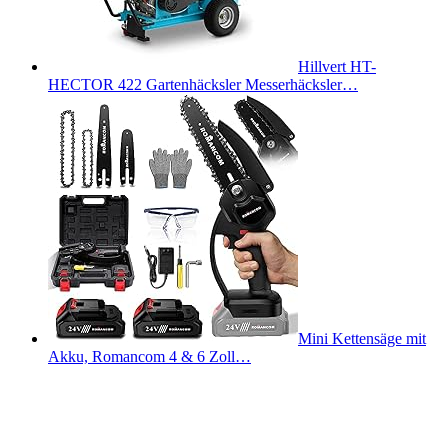
Hillvert HT-
HECTOR 422 Gartenhäcksler Messerhäcksler…
Mini Kettensäge mit
Akku, Romancom 4 & 6 Zoll…