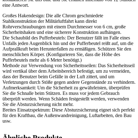
eine Antwort.
Großes Hakendesign: Die alle Chrom geschmiedete
Stahlkonstruktion der Militärluftfahrt kann direkt
Rohrverschraubungen mit einem Durchmesser von 6 cm, große
Sicherheitshaken und eine sicherere Konstruktion aufhängen.
Die Schaubild des Pufferbeutels: Der Benutzer fällt im Falle eines
Unfalls jeden Augenblick hin und der Pufferbeutel reißt auf, um die
Aufprallkraft beim Herunterfallen zu ermäßigen. Schützen Sie den
menschlichen Körper. (Konfigurieren Sie, dass die Höhe des
Pufferbeutels mehr als 6 Meter benötigt.)
Methode zur Verwendung von Sicherheitsseilen: Das Sicherheitsseil
wird vertikal über dem Arbeitsbereich befestigt, um zu vermeiden,
dass der Benutzer beim Gefälle in der Luft zittert, und um
Verletzungen durch Stöße gegen andere Gegenstände zu verhindern.
Aufmerksamkeit: Um die Sicherheit zu gewährleisten, überprüfen
Sie die Schnalle beim Stützen. Es muss vor jedem Gebrauch
überprüft werden. Wenn Schäden festgestellt werden, verwenden
Sie die Absturzsicherung nicht mehr.
Breites Einsatzspektrum: Diese Absturzsicherung eignet sich perfekt
für den Kraftbau, die Außenwandreinigung, Luftarbeiten, den Bau
usw.
Ähnliche Produkte