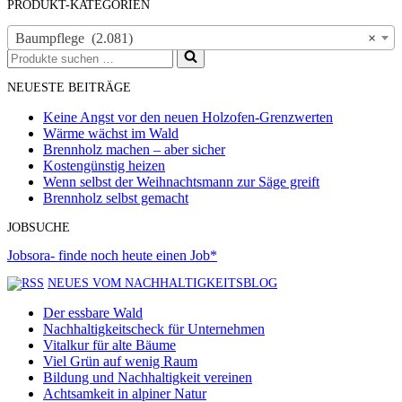
PRODUKT-KATEGORIEN
Baumpflege (2.081)
×
Suchen
nach …
NEUESTE BEITRÄGE
Keine Angst vor den neuen Holzofen-Grenzwerten
Wärme wächst im Wald
Brennholz machen – aber sicher
Kostengünstig heizen
Wenn selbst der Weihnachtsmann zur Säge greift
Brennholz selbst gemacht
JOBSUCHE
Jobsora- finde noch heute einen Job*
NEUES VOM NACHHALTIGKEITSBLOG
Der essbare Wald
Nachhaltigkeitscheck für Unternehmen
Vitalkur für alte Bäume
Viel Grün auf wenig Raum
Bildung und Nachhaltigkeit vereinen
Achtsamkeit in alpiner Natur