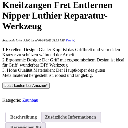
Kneifzangen Fret Entfernen
Nipper Luthier Reparatur-
Werkzeug
Amazon.de Price:
9,80
€
(as of 03/04/2023 21:33 PST-
Details
)
1.Excellent Design: Glatter Kopf ist das Griffbrett und vermeiden
Kratzer zu schützen während der Arbeit.
2.Ergonomic Design: Der Griff mit ergonomischem Design ist ideal
für Griff, wunderbar DIY Werkzeug
3. Hohe Qualität Materialien: Der Hauptkörper des guten
Metallmaterial hergestellt ist, robust und langlebig.
Jetzt kaufen bei Amazon*
Kategorie:
Zaunbau
Beschreibung
Zusätzliche Informationen
Rezensionen (0)