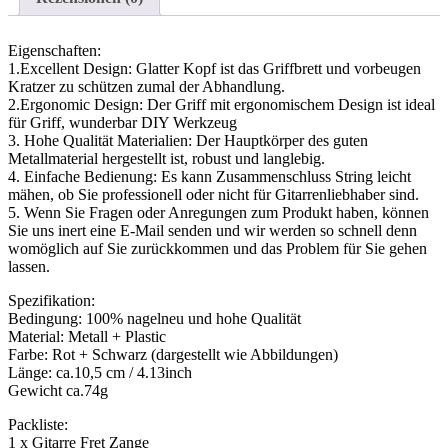
Eigenschaften:
1.Excellent Design: Glatter Kopf ist das Griffbrett und vorbeugen
Kratzer zu schützen zumal der Abhandlung.
2.Ergonomic Design: Der Griff mit ergonomischem Design ist ideal
für Griff, wunderbar DIY Werkzeug
3. Hohe Qualität Materialien: Der Hauptkörper des guten
Metallmaterial hergestellt ist, robust und langlebig.
4. Einfache Bedienung: Es kann Zusammenschluss String leicht
mähen, ob Sie professionell oder nicht für Gitarrenliebhaber sind.
5. Wenn Sie Fragen oder Anregungen zum Produkt haben, können
Sie uns inert eine E-Mail senden und wir werden so schnell denn
womöglich auf Sie zurückkommen und das Problem für Sie gehen
lassen.
Spezifikation:
Bedingung: 100% nagelneu und hohe Qualität
Material: Metall + Plastic
Farbe: Rot + Schwarz (dargestellt wie Abbildungen)
Länge: ca.10,5 cm / 4.13inch
Gewicht ca.74g
Packliste:
1 x Gitarre Fret Zange