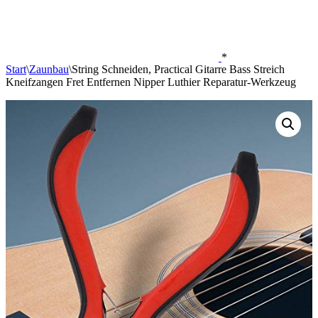
*
Start
\
Zaunbau
\
String Schneiden, Practical Gitarre Bass Streich
Kneifzangen Fret Entfernen Nipper Luthier Reparatur-Werkzeug