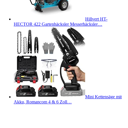
Hillvert HT-
HECTOR 422 Gartenhäcksler Messerhäcksler…
Mini Kettensäge mit
Akku, Romancom 4 & 6 Zoll…