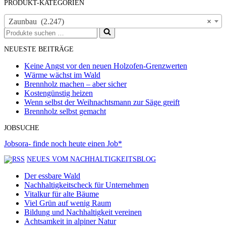
PRODUKT-KATEGORIEN
Zaunbau (2.247)
×
Suchen
nach …
NEUESTE BEITRÄGE
Keine Angst vor den neuen Holzofen-Grenzwerten
Wärme wächst im Wald
Brennholz machen – aber sicher
Kostengünstig heizen
Wenn selbst der Weihnachtsmann zur Säge greift
Brennholz selbst gemacht
JOBSUCHE
Jobsora- finde noch heute einen Job*
NEUES VOM NACHHALTIGKEITSBLOG
Der essbare Wald
Nachhaltigkeitscheck für Unternehmen
Vitalkur für alte Bäume
Viel Grün auf wenig Raum
Bildung und Nachhaltigkeit vereinen
Achtsamkeit in alpiner Natur