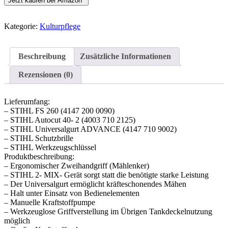
Jetzt kaufen bei Amazon*
Kategorie:
Kulturpflege
Beschreibung
Zusätzliche Informationen
Rezensionen (0)
Lieferumfang:
– STIHL FS 260 (4147 200 0090)
– STIHL Autocut 40- 2 (4003 710 2125)
– STIHL Universalgurt ADVANCE (4147 710 9002)
– STIHL Schutzbrille
– STIHL Werkzeugschlüssel
Produktbeschreibung:
– Ergonomischer Zweihandgriff (Mählenker)
– STIHL 2- MIX- Gerät sorgt statt die benötigte starke Leistung
– Der Universalgurt ermöglicht kräfteschonendes Mähen
– Halt unter Einsatz von Bedienelementen
– Manuelle Kraftstoffpumpe
– Werkzeuglose Griffverstellung im Übrigen Tankdeckelnutzung
möglich