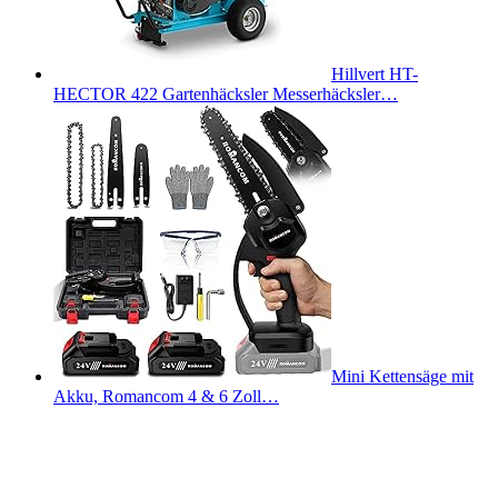
Hillvert HT-
HECTOR 422 Gartenhäcksler Messerhäcksler…
Mini Kettensäge mit
Akku, Romancom 4 & 6 Zoll…