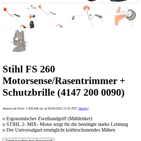
Stihl FS 260
Motorsense/Rasentrimmer +
Schutzbrille (4147 200 0090)
Amazon.de Price:
1.049,66
€
(as of 03/04/2023 21:02 PST-
Details
)
o Ergonomischer Zweihandgriff (Mählenker)
o STIHL 2- MIX- Motor sorgt für die benötigte starke Leistung
o Der Universalgurt ermöglicht kräfteschonendes Mähen