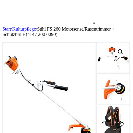
*
Start
\
Kulturpflege
\
Stihl FS 260 Motorsense/Rasentrimmer +
Schutzbrille (4147 200 0090)