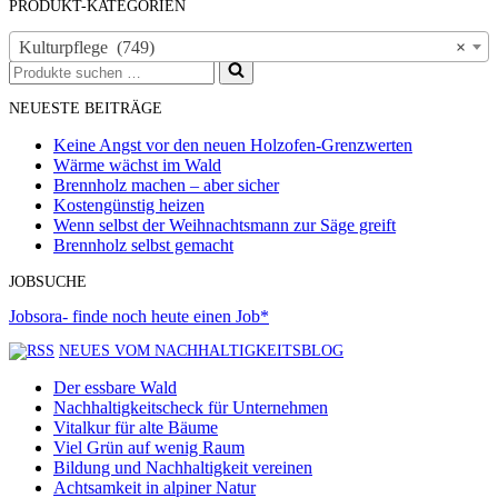
PRODUKT-KATEGORIEN
Kulturpflege (749)
×
Suchen
nach …
NEUESTE BEITRÄGE
Keine Angst vor den neuen Holzofen-Grenzwerten
Wärme wächst im Wald
Brennholz machen – aber sicher
Kostengünstig heizen
Wenn selbst der Weihnachtsmann zur Säge greift
Brennholz selbst gemacht
JOBSUCHE
Jobsora- finde noch heute einen Job*
NEUES VOM NACHHALTIGKEITSBLOG
Der essbare Wald
Nachhaltigkeitscheck für Unternehmen
Vitalkur für alte Bäume
Viel Grün auf wenig Raum
Bildung und Nachhaltigkeit vereinen
Achtsamkeit in alpiner Natur