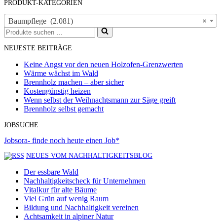
PRODUKT-KATEGORIEN
Baumpflege (2.081)
×
Suchen
nach …
NEUESTE BEITRÄGE
Keine Angst vor den neuen Holzofen-Grenzwerten
Wärme wächst im Wald
Brennholz machen – aber sicher
Kostengünstig heizen
Wenn selbst der Weihnachtsmann zur Säge greift
Brennholz selbst gemacht
JOBSUCHE
Jobsora- finde noch heute einen Job*
NEUES VOM NACHHALTIGKEITSBLOG
Der essbare Wald
Nachhaltigkeitscheck für Unternehmen
Vitalkur für alte Bäume
Viel Grün auf wenig Raum
Bildung und Nachhaltigkeit vereinen
Achtsamkeit in alpiner Natur