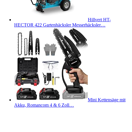
Hillvert HT-
HECTOR 422 Gartenhäcksler Messerhäcksler…
Mini Kettensäge mit
Akku, Romancom 4 & 6 Zoll…