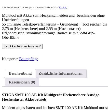
Amazon.de Price:
222,45
€
(as of 12/07/2025 03:22 PST-
Details
)
Multitool mit Akku zum Heckenschneiden und -beschneiden ohne
Unterbrechungen
55 cm lange Teleskopverlängerung – Grundgerät + Tool reichen bis
2,75 m (Heckenschere) und 2,55 m (Hochentaster)
Ergonomische, stromlinienförmige Bauweise mit Soft-Grip-
Oberfläche
Jetzt kaufen bei Amazon*
Kategorie:
Baumpflege
Beschreibung
Zusätzliche Informationen
Rezensionen (0)
STIGA SMT 100 AE Kit Multigerät Heckenschere Astsäge
Hochentaster Akkubetrieb
Mit dem anpassbaren und leichten SMT 100 AE Kit Multitool musst