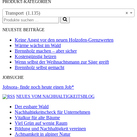
PRODUKT-KATEGORIEN
Transport (1.135)
×
Suchen
nach …
NEUESTE BEITRÄGE
Keine Angst vor den neuen Holzofen-Grenzwerten
Wärme wächst im Wald
Brennholz machen – aber sicher
Kostengünstig heizen
Wenn selbst der Weihnachtsmann zur Säge greift
Brennholz selbst gemacht
JOBSUCHE
Jobsora- finde noch heute einen Job*
NEUES VOM NACHHALTIGKEITSBLOG
Der essbare Wald
Nachhaltigkeitscheck für Unternehmen
Vitalkur für alte Bäume
Viel Grün auf wenig Raum
Bildung und Nachhaltigkeit vereinen
Achtsamkeit in alpiner Natur