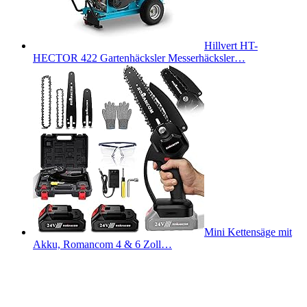
Hillvert HT-
HECTOR 422 Gartenhäcksler Messerhäcksler…
Mini Kettensäge mit
Akku, Romancom 4 & 6 Zoll…