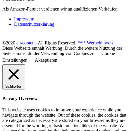
Als Amazon-Partner verdienen wir an qualifizierten Verkäufen
Impressum
Datenschutzerklärung
©2020
eh-content
. All Rights Reserved.
*/** Werbehinweis
Diese Webseite enthält Werbung! Durch die weitere Nutzung der
Seite stimmst du der Verwendung von Cookies zu.
Cookie
Einstellungen
Akzeptieren
Schließen
Privacy Overview
This website uses cookies to improve your experience while you
navigate through the website. Out of these cookies, the cookies that
are categorized as necessary are stored on your browser as they are
essential for the working of basic functionalities of the website. We
also use third-party cookies that help us analyze and understand how