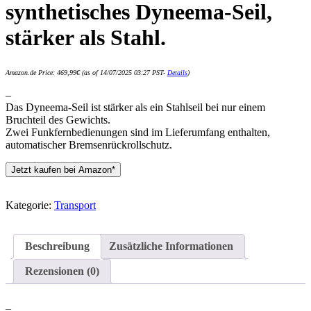
synthetisches Dyneema-Seil,
stärker als Stahl.
Amazon.de Price:
469,99
€
(as of 14/07/2025 03:27 PST-
Details
)
–
Das Dyneema-Seil ist stärker als ein Stahlseil bei nur einem
Bruchteil des Gewichts.
Zwei Funkfernbedienungen sind im Lieferumfang enthalten,
automatischer Bremsenrückrollschutz.
Jetzt kaufen bei Amazon*
Kategorie:
Transport
Beschreibung
Zusätzliche Informationen
Rezensionen (0)
–