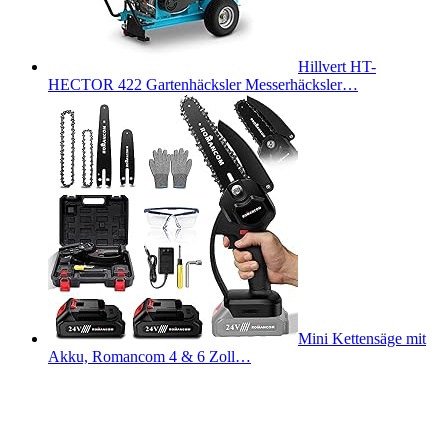
Hillvert HT-
HECTOR 422 Gartenhäcksler Messerhäcksler…
Mini Kettensäge mit
Akku, Romancom 4 & 6 Zoll…