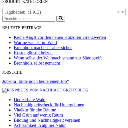
PRODUKT-KATEGORIEN
Jagdbetrieb (1.913)
×
Suchen
nach …
NEUESTE BEITRÄGE
Keine Angst vor den neuen Holzofen-Grenzwerten
Wärme wächst im Wald
Brennholz machen – aber sicher
Kostengünstig heizen
Wenn selbst der Weihnachtsmann zur Säge greift
Brennholz selbst gemacht
JOBSUCHE
Jobsora- finde noch heute einen Job*
NEUES VOM NACHHALTIGKEITSBLOG
Der essbare Wald
Nachhaltigkeitscheck für Unternehmen
Vitalkur für alte Bäume
Viel Grün auf wenig Raum
Bildung und Nachhaltigkeit vereinen
Achtsamkeit in alpiner Natur