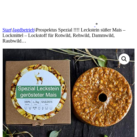
*
Start
\
Jagdbetrieb
\
Prospektus Spezial !!!! Leckstein süßer Mais –
Lockmittel – Lockstoff für Rotwild, Rehwild, Dammwild,
Raubwild…