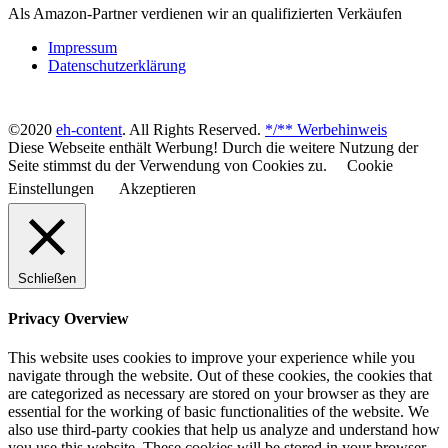
Als Amazon-Partner verdienen wir an qualifizierten Verkäufen
Impressum
Datenschutzerklärung
©2020
eh-content
. All Rights Reserved.
*/** Werbehinweis
Diese Webseite enthält Werbung! Durch die weitere Nutzung der
Seite stimmst du der Verwendung von Cookies zu.
Cookie
Einstellungen
Akzeptieren
Schließen
Privacy Overview
This website uses cookies to improve your experience while you
navigate through the website. Out of these cookies, the cookies that
are categorized as necessary are stored on your browser as they are
essential for the working of basic functionalities of the website. We
also use third-party cookies that help us analyze and understand how
you use this website. These cookies will be stored in your browser