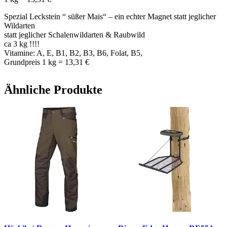
Spezial Leckstein “ süßer Mais“ – ein echter Magnet statt jeglicher
Wildarten
statt jeglicher Schalenwildarten & Raubwild
ca 3 kg !!!!
Vitamine: A, E, B1, B2, B3, B6, Folat, B5,
Grundpreis 1 kg = 13,31 €
Ähnliche Produkte