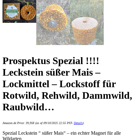
Prospektus Spezial !!!!
Leckstein süßer Mais –
Lockmittel – Lockstoff für
Rotwild, Rehwild, Dammwild,
Raubwild…
Amazon.de Price:
39,95
€
(as of 09/10/2025 22:55 PST-
Details
)
Spezial Leckstein “ süßer Mais“ – ein echter Magnet für alle
Wildarten