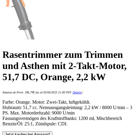
Rasentrimmer zum Trimmen
und Asthen mit 2-Takt-Motor,
51,7 DC, Orange, 2,2 kW
Amazon.de Price:
186,79
€
(as of 03/04/2023 21:00 PST-
Details
)
Farbe: Orange. Motor: Zwei-Takt, luftgekühlt.
Hubraum: 51,7 cc. Nennausgangsleistung: 2,2 kW / 8000 U/min – 3
PS. Max. Motordrehzahl: 9000 U/min
Fassungsvermögen des Kraftstofftanks: 1200 ml, Mischbereich
Benzin/Öl: 25:1, Zündspule: CDI.
Jetzt kaufen bei Amazon*