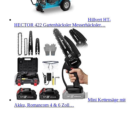
Hillvert HT-
HECTOR 422 Gartenhäcksler Messerhäcksler…
Mini Kettensäge mit
Akku, Romancom 4 & 6 Zoll…