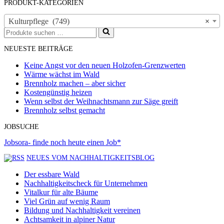
PRODUKT-KATEGORIEN
Kulturpflege (749)
×
Suchen
nach …
NEUESTE BEITRÄGE
Keine Angst vor den neuen Holzofen-Grenzwerten
Wärme wächst im Wald
Brennholz machen – aber sicher
Kostengünstig heizen
Wenn selbst der Weihnachtsmann zur Säge greift
Brennholz selbst gemacht
JOBSUCHE
Jobsora- finde noch heute einen Job*
NEUES VOM NACHHALTIGKEITSBLOG
Der essbare Wald
Nachhaltigkeitscheck für Unternehmen
Vitalkur für alte Bäume
Viel Grün auf wenig Raum
Bildung und Nachhaltigkeit vereinen
Achtsamkeit in alpiner Natur