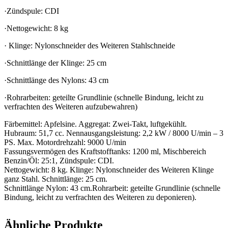
·Zündspule: CDI
·Nettogewicht: 8 kg
· Klinge: Nylonschneider des Weiteren Stahlschneide
·Schnittlänge der Klinge: 25 cm
·Schnittlänge des Nylons: 43 cm
·Rohrarbeiten: geteilte Grundlinie (schnelle Bindung, leicht zu
verfrachten des Weiteren aufzubewahren)
Färbemittel: Apfelsine. Aggregat: Zwei-Takt, luftgekühlt.
Hubraum: 51,7 cc. Nennausgangsleistung: 2,2 kW / 8000 U/min – 3
PS. Max. Motordrehzahl: 9000 U/min
Fassungsvermögen des Kraftstofftanks: 1200 ml, Mischbereich
Benzin/Öl: 25:1, Zündspule: CDI.
Nettogewicht: 8 kg. Klinge: Nylonschneider des Weiteren Klinge
ganz Stahl. Schnittlänge: 25 cm.
Schnittlänge Nylon: 43 cm.Rohrarbeit: geteilte Grundlinie (schnelle
Bindung, leicht zu verfrachten des Weiteren zu deponieren).
Ähnliche Produkte