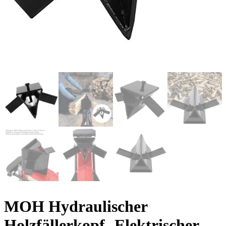
MOH Hydraulischer
Holzfällerkopf -Elektrischer