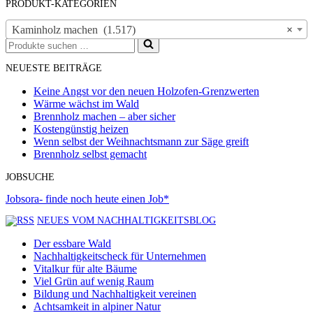
PRODUKT-KATEGORIEN
Kaminholz machen (1.517)
×
Suchen
nach …
NEUESTE BEITRÄGE
Keine Angst vor den neuen Holzofen-Grenzwerten
Wärme wächst im Wald
Brennholz machen – aber sicher
Kostengünstig heizen
Wenn selbst der Weihnachtsmann zur Säge greift
Brennholz selbst gemacht
JOBSUCHE
Jobsora- finde noch heute einen Job*
NEUES VOM NACHHALTIGKEITSBLOG
Der essbare Wald
Nachhaltigkeitscheck für Unternehmen
Vitalkur für alte Bäume
Viel Grün auf wenig Raum
Bildung und Nachhaltigkeit vereinen
Achtsamkeit in alpiner Natur