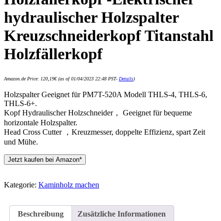
hydraulischer Holzspalter
Kreuzschneiderkopf Titanstahl
Holzfällerkopf
Amazon.de Price:
120,19
€
(as of 01/04/2023 22:48 PST-
Details
)
Holzspalter Geeignet für PM7T-520A Modell THLS-4, THLS-6,
THLS-6+.
Kopf Hydraulischer Holzschneider， Geeignet für bequeme
horizontale Holzspalter.
Head Cross Cutter ，Kreuzmesser, doppelte Effizienz, spart Zeit
und Mühe.
Jetzt kaufen bei Amazon*
Kategorie:
Kaminholz machen
Beschreibung
Zusätzliche Informationen