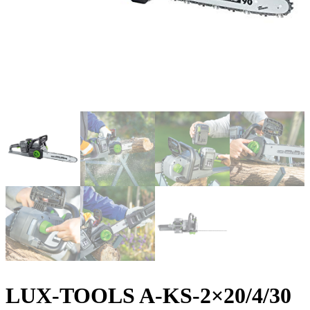
LUX-TOOLS A-KS-2×20/4/30