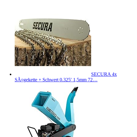
SECURA 4x
SÃ¤gekette + Schwert 0.325′ 1,5mm 72…