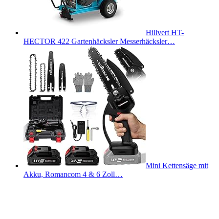
Hillvert HT-
HECTOR 422 Gartenhäcksler Messerhäcksler…
Mini Kettensäge mit
Akku, Romancom 4 & 6 Zoll…