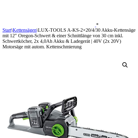
*
Start
\
Kettensägen
\
LUX-TOOLS A-KS-2×20/4/30 Akku-Kettensäge
mit 12″ Oregon-Schwert & einer Schnittlänge von 30 cm inkl.
Schwertköcher, 2x 4,0Ah Akku & Ladegerät | 40V (2x 20V)
Motorsäge mit autom. Kettenschmierung