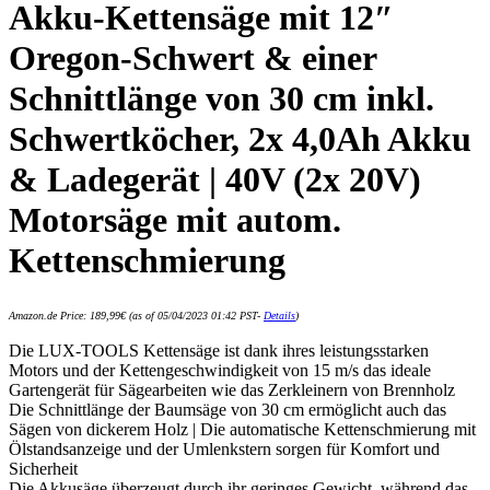
Akku-Kettensäge mit 12″
Oregon-Schwert & einer
Schnittlänge von 30 cm inkl.
Schwertköcher, 2x 4,0Ah Akku
& Ladegerät | 40V (2x 20V)
Motorsäge mit autom.
Kettenschmierung
Amazon.de Price:
189,99
€
(as of 05/04/2023 01:42 PST-
Details
)
Die LUX-TOOLS Kettensäge ist dank ihres leistungsstarken
Motors und der Kettengeschwindigkeit von 15 m/s das ideale
Gartengerät für Sägearbeiten wie das Zerkleinern von Brennholz
Die Schnittlänge der Baumsäge von 30 cm ermöglicht auch das
Sägen von dickerem Holz | Die automatische Kettenschmierung mit
Ölstandsanzeige und der Umlenkstern sorgen für Komfort und
Sicherheit
Die Akkusäge überzeugt durch ihr geringes Gewicht, während das