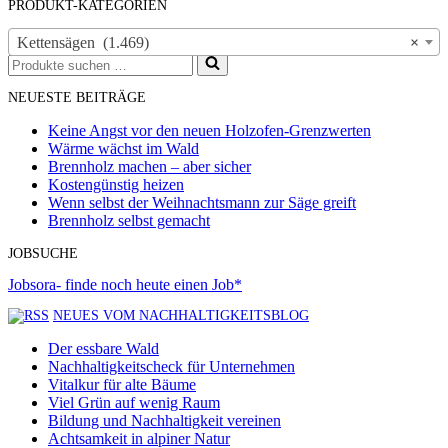
PRODUKT-KATEGORIEN
Kettensägen (1.469)
×
Suchen
nach …
NEUESTE BEITRÄGE
Keine Angst vor den neuen Holzofen-Grenzwerten
Wärme wächst im Wald
Brennholz machen – aber sicher
Kostengünstig heizen
Wenn selbst der Weihnachtsmann zur Säge greift
Brennholz selbst gemacht
JOBSUCHE
Jobsora- finde noch heute einen Job*
NEUES VOM NACHHALTIGKEITSBLOG
Der essbare Wald
Nachhaltigkeitscheck für Unternehmen
Vitalkur für alte Bäume
Viel Grün auf wenig Raum
Bildung und Nachhaltigkeit vereinen
Achtsamkeit in alpiner Natur