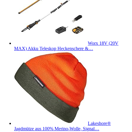
Worx 18V (20V
MAX) Akku Teleskop Heckenschere &…
Lakeshore®
Jagdmütze aus 100% Merino-Wolle, Signal…