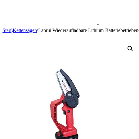
*
Start
\
Kettensägen
\
Lanrui Wiederaufladbare Lithium-Batteriebetrieben