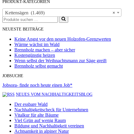
PRODUKT-KATEGORIEN
Kettensägen (1.469)
×
Suchen
nach …
NEUESTE BEITRÄGE
Keine Angst vor den neuen Holzofen-Grenzwerten
Wärme wächst im Wald
Brennholz machen – aber sicher
Kostengünstig heizen
Wenn selbst der Weihnachtsmann zur Säge greift
Brennholz selbst gemacht
JOBSUCHE
Jobsora- finde noch heute einen Job*
NEUES VOM NACHHALTIGKEITSBLOG
Der essbare Wald
Nachhaltigkeitscheck für Unternehmen
Vitalkur für alte Bäume
Viel Grün auf wenig Raum
Bildung und Nachhaltigkeit vereinen
Achtsamkeit in alpiner Natur