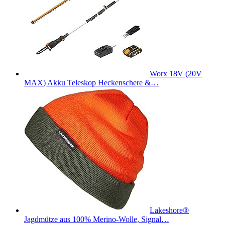
Worx 18V (20V
MAX) Akku Teleskop Heckenschere &…
Lakeshore®
Jagdmütze aus 100% Merino-Wolle, Signal…