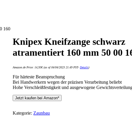
00 160
Knipex Kneifzange schwarz
atramentiert 160 mm 50 00 1
Amazon.de Price:
14,93
€
(as of 04/04/2023 21:49 PST-
Details
)
Für härteste Beanspruchung
Bei Handwerkern wegen der präzisen Verarbeitung beliebt
Hohe Verschleißfestigkeit und ausgewogene Gewichtsverteilun
Jetzt kaufen bei Amazon*
Kategorie:
Zaunbau