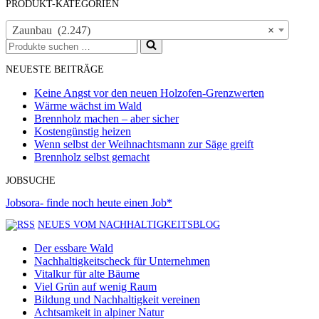
PRODUKT-KATEGORIEN
Zaunbau (2.247)
×
Suchen
nach …
NEUESTE BEITRÄGE
Keine Angst vor den neuen Holzofen-Grenzwerten
Wärme wächst im Wald
Brennholz machen – aber sicher
Kostengünstig heizen
Wenn selbst der Weihnachtsmann zur Säge greift
Brennholz selbst gemacht
JOBSUCHE
Jobsora- finde noch heute einen Job*
NEUES VOM NACHHALTIGKEITSBLOG
Der essbare Wald
Nachhaltigkeitscheck für Unternehmen
Vitalkur für alte Bäume
Viel Grün auf wenig Raum
Bildung und Nachhaltigkeit vereinen
Achtsamkeit in alpiner Natur