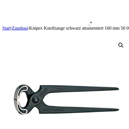
*
Start
\
Zaunbau
\
Knipex Kneifzange schwarz atramentiert 160 mm 50 