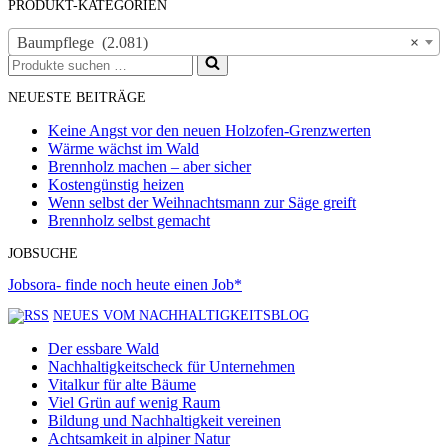
PRODUKT-KATEGORIEN
Baumpflege (2.081)
×
Suchen
nach …
NEUESTE BEITRÄGE
Keine Angst vor den neuen Holzofen-Grenzwerten
Wärme wächst im Wald
Brennholz machen – aber sicher
Kostengünstig heizen
Wenn selbst der Weihnachtsmann zur Säge greift
Brennholz selbst gemacht
JOBSUCHE
Jobsora- finde noch heute einen Job*
NEUES VOM NACHHALTIGKEITSBLOG
Der essbare Wald
Nachhaltigkeitscheck für Unternehmen
Vitalkur für alte Bäume
Viel Grün auf wenig Raum
Bildung und Nachhaltigkeit vereinen
Achtsamkeit in alpiner Natur