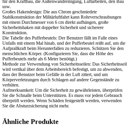
für den Kraftbau, die Außenwandreinigung, Luftarbeiten, den Bau
usw.
Großes Hakendesign: Die aus Chrom geschmiedete
Stahlkonstruktion der Militärluftfahrt kann Rohrverschraubungen
mit einem Durchmesser von 6 cm direkt aufhängen, große
Sicherheitshaken mit doppelter Sicherheit und sicherere
Konstruktion.
Die Tabelle des Pufferbeutels: Der Benutzer fällt im Falle eines
Unfalls mit einem Mal hinab, und der Pufferbeutel reißt auf, um die
Aufprallkraft beim Herunterfallen zu reduzieren. Schützen Sie den
menschlichen Körper. (Konfigurieren Sie, dass die Höhe des
Pufferbeutels mehr als 6 Meter benötigt.)
Methode zur Verwendung von Sicherheitsseilen: Das Sicherheitsseil
wird vertikal über dem Arbeitsbereich befestigt, um zu abwenden,
dass der Benutzer beim Gefälle in der Luft zittert, und um
Körperverletzungen durch Schlagen auf andere Gegenstände zu
verhüten.
Aufmerksamkeit: Um die Sicherheit zu gewährleisten, überprüfen
Sie die Schnalle beim Unterstützen. Es muss vor jedem Gebrauch
überprüft werden. Wenn Schäden festgestellt werden, verwenden
Sie die Absturzsicherung nicht mehr.
Ähnliche Produkte