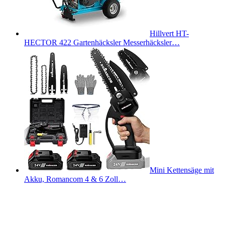
Hillvert HT-
HECTOR 422 Gartenhäcksler Messerhäcksler…
Mini Kettensäge mit
Akku, Romancom 4 & 6 Zoll…