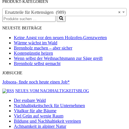
PRODUKT-KATEGORIEN
Ersatzteile für Kettensägen (989)
×
Suchen
nach …
NEUESTE BEITRÄGE
Keine Angst vor den neuen Holzofen-Grenzwerten
Wärme wächst im Wald
Brennholz machen – aber sicher
Kostengünstig heizen
Wenn selbst der Weihnachtsmann zur Säge greift
Brennholz selbst gemacht
JOBSUCHE
Jobsora- finde noch heute einen Job*
NEUES VOM NACHHALTIGKEITSBLOG
Der essbare Wald
Nachhaltigkeitscheck für Unternehmen
Vitalkur für alte Bäume
Viel Grün auf wenig Raum
Bildung und Nachhaltigkeit vereinen
Achtsamkeit in alpiner Natur