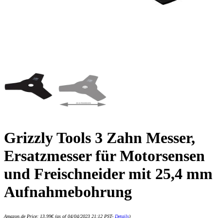
Grizzly Tools 3 Zahn Messer,
Ersatzmesser für Motorsensen
und Freischneider mit 25,4 mm
Aufnahmebohrung
Amazon.de Price:
13,99
€
(as of 04/04/2023 21:12 PST-
Details
)