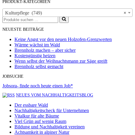
PRODUKT-KATEGORIEN
Kulturpflege (749)
×
Suchen
nach …
NEUESTE BEITRÄGE
Keine Angst vor den neuen Holzofen-Grenzwerten
Wärme wächst im Wald
Brennholz machen – aber sicher
Kostengünstig heizen
Wenn selbst der Weihnachtsmann zur Säge greift
Brennholz selbst gemacht
JOBSUCHE
Jobsora- finde noch heute einen Job*
NEUES VOM NACHHALTIGKEITSBLOG
Der essbare Wald
Nachhaltigkeitscheck für Unternehmen
Vitalkur für alte Bäume
Viel Grün auf wenig Raum
Bildung und Nachhaltigkeit vereinen
Achtsamkeit in alpiner Natur