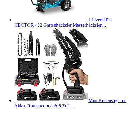
Hillvert HT-
HECTOR 422 Gartenhäcksler Messerhäcksler…
Mini Kettensäge mit
Akku, Romancom 4 & 6 Zoll…