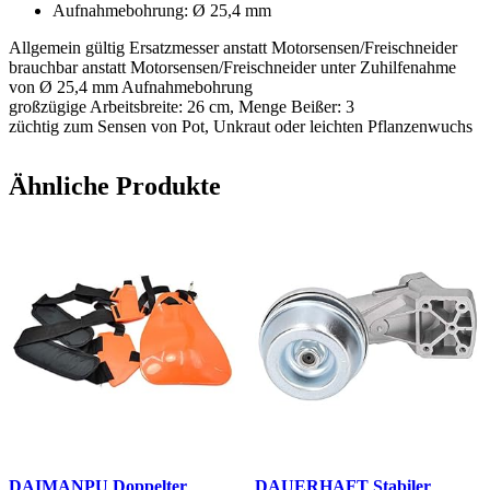
Aufnahmebohrung: Ø 25,4 mm
Allgemein gültig Ersatzmesser anstatt Motorsensen/Freischneider
brauchbar anstatt Motorsensen/Freischneider unter Zuhilfenahme
von Ø 25,4 mm Aufnahmebohrung
großzügige Arbeitsbreite: 26 cm, Menge Beißer: 3
züchtig zum Sensen von Pot, Unkraut oder leichten Pflanzenwuchs
Ähnliche Produkte
DAIMANPU Doppelter
DAUERHAFT Stabiler