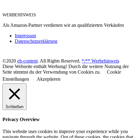
WERBEHINWEIS
Als Amazon-Partner verdienen wir an qualifizierten Verkäufen
Impressum
Datenschutzerklärung
©2020
eh-content
. All Rights Reserved.
*/** Werbehinweis
Diese Webseite enthält Werbung! Durch die weitere Nutzung der
Seite stimmst du der Verwendung von Cookies zu.
Cookie
Einstellungen
Akzeptieren
Schließen
Privacy Overview
This website uses cookies to improve your experience while you
navigate through the website. Out of these cookies, the cookies that