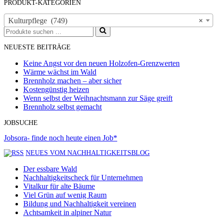
PRODUKT-KATEGORIEN
Kulturpflege (749)
×
Suchen
nach …
NEUESTE BEITRÄGE
Keine Angst vor den neuen Holzofen-Grenzwerten
Wärme wächst im Wald
Brennholz machen – aber sicher
Kostengünstig heizen
Wenn selbst der Weihnachtsmann zur Säge greift
Brennholz selbst gemacht
JOBSUCHE
Jobsora- finde noch heute einen Job*
NEUES VOM NACHHALTIGKEITSBLOG
Der essbare Wald
Nachhaltigkeitscheck für Unternehmen
Vitalkur für alte Bäume
Viel Grün auf wenig Raum
Bildung und Nachhaltigkeit vereinen
Achtsamkeit in alpiner Natur