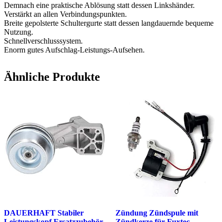
Demnach eine praktische Ablösung statt dessen Linkshänder.
Verstärkt an allen Verbindungspunkten.
Breite gepolsterte Schultergurte statt dessen langdauernde bequeme
Nutzung.
Schnellverschlusssystem.
Enorm gutes Aufschlag-Leistungs-Aufsehen.
Ähnliche Produkte
DAUERHAFT Stabiler
Zündung Zündspule mit
Leistungskopf Ersatzzubehör
Zündkerze für Fuxtec