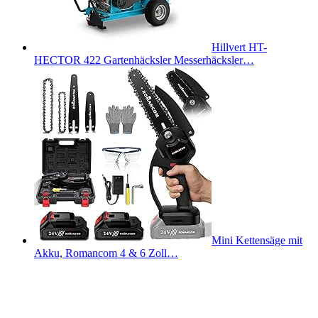
Hillvert HT-
HECTOR 422 Gartenhäcksler Messerhäcksler…
Mini Kettensäge mit
Akku, Romancom 4 & 6 Zoll…