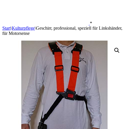
*
Start
\
Kulturpflege
\
Geschirr, professional, speziell für Linkshänder,
für Motorsense