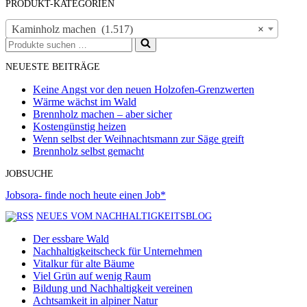
PRODUKT-KATEGORIEN
Kaminholz machen (1.517)
×
Suchen
nach …
NEUESTE BEITRÄGE
Keine Angst vor den neuen Holzofen-Grenzwerten
Wärme wächst im Wald
Brennholz machen – aber sicher
Kostengünstig heizen
Wenn selbst der Weihnachtsmann zur Säge greift
Brennholz selbst gemacht
JOBSUCHE
Jobsora- finde noch heute einen Job*
NEUES VOM NACHHALTIGKEITSBLOG
Der essbare Wald
Nachhaltigkeitscheck für Unternehmen
Vitalkur für alte Bäume
Viel Grün auf wenig Raum
Bildung und Nachhaltigkeit vereinen
Achtsamkeit in alpiner Natur