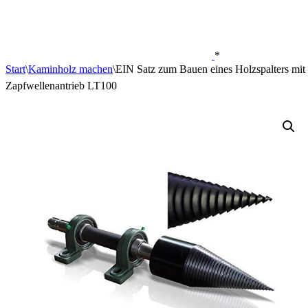
*
Start
\
Kaminholz machen
\
EIN Satz zum Bauen eines Holzspalters mit 
Zapfwellenantrieb LT100