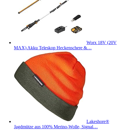
Worx 18V (20V
MAX) Akku Teleskop Heckenschere &…
Lakeshore®
Jagdmütze aus 100% Merino-Wolle, Signal…