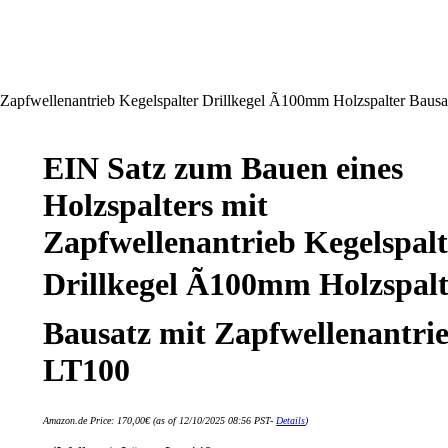
Zapfwellenantrieb Kegelspalter Drillkegel Ã100mm Holzspalter Bausa
EIN Satz zum Bauen eines
Holzspalters mit
Zapfwellenantrieb Kegelspalt
Drillkegel Ã100mm Holzspalt
Bausatz mit Zapfwellenantri
LT100
Amazon.de Price:
170,00
€
(as of 12/10/2025 08:56 PST-
Details
)