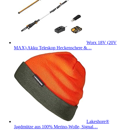
Worx 18V (20V
MAX) Akku Teleskop Heckenschere &…
Lakeshore®
Jagdmütze aus 100% Merino-Wolle, Signal…