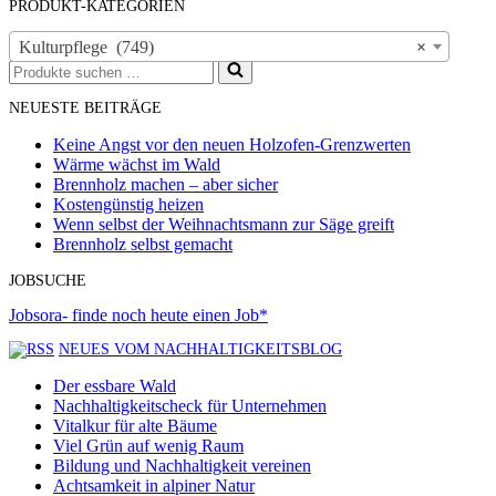
PRODUKT-KATEGORIEN
Kulturpflege (749)
×
Suchen
nach …
NEUESTE BEITRÄGE
Keine Angst vor den neuen Holzofen-Grenzwerten
Wärme wächst im Wald
Brennholz machen – aber sicher
Kostengünstig heizen
Wenn selbst der Weihnachtsmann zur Säge greift
Brennholz selbst gemacht
JOBSUCHE
Jobsora- finde noch heute einen Job*
NEUES VOM NACHHALTIGKEITSBLOG
Der essbare Wald
Nachhaltigkeitscheck für Unternehmen
Vitalkur für alte Bäume
Viel Grün auf wenig Raum
Bildung und Nachhaltigkeit vereinen
Achtsamkeit in alpiner Natur