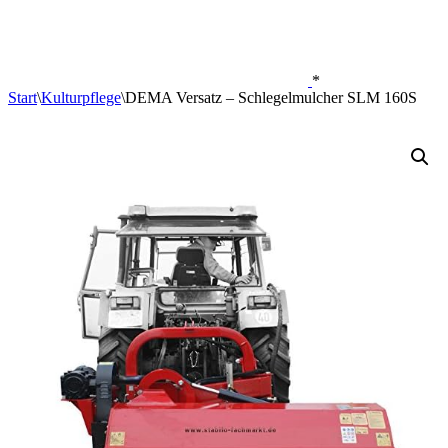
*
Start
\
Kulturpflege
\
DEMA Versatz – Schlegelmulcher SLM 160S