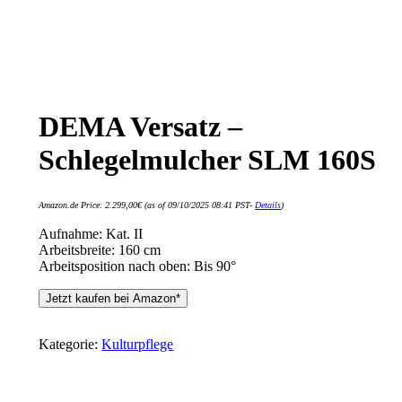
DEMA Versatz –
Schlegelmulcher SLM 160S
Amazon.de Price:
2.299,00
€
(as of 09/10/2025 08:41 PST-
Details
)
Aufnahme: Kat. II
Arbeitsbreite: 160 cm
Arbeitsposition nach oben: Bis 90°
Jetzt kaufen bei Amazon*
Kategorie:
Kulturpflege