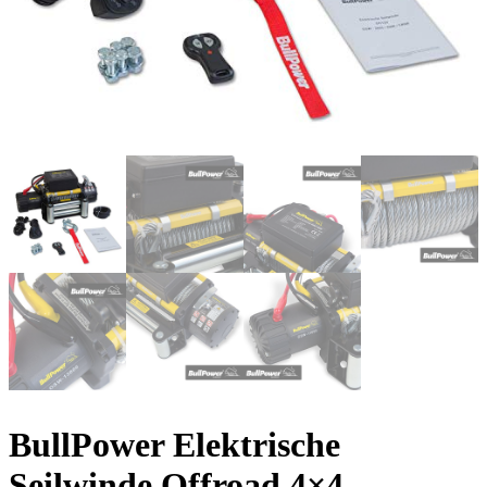
BullPower Elektrische
Seilwinde Offroad 4×4