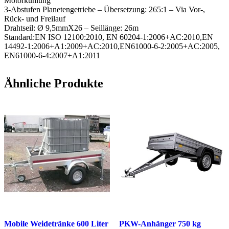
Motorkühlung
3-Abstufen Planetengetriebe – Übersetzung: 265:1 – Via Vor-,
Rück- und Freilauf
Drahtseil: Ø 9,5mmX26 – Seillänge: 26m
Standard:EN ISO 12100:2010, EN 60204-1:2006+AC:2010,EN
14492-1:2006+A1:2009+AC:2010,EN61000-6-2:2005+AC:2005,
EN61000-6-4:2007+A1:2011
Ähnliche Produkte
Mobile Weidetränke 600 Liter
PKW-Anhänger 750 kg