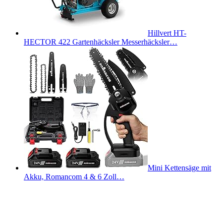
Hillvert HT-
HECTOR 422 Gartenhäcksler Messerhäcksler…
Mini Kettensäge mit
Akku, Romancom 4 & 6 Zoll…