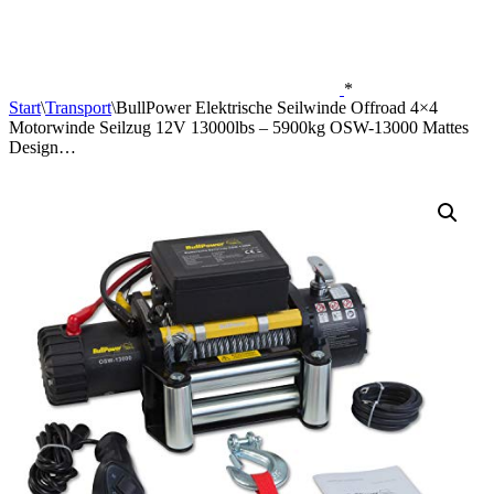
*
Start
\
Transport
\
BullPower Elektrische Seilwinde Offroad 4×4
Motorwinde Seilzug 12V 13000lbs – 5900kg OSW-13000 Mattes
Design…