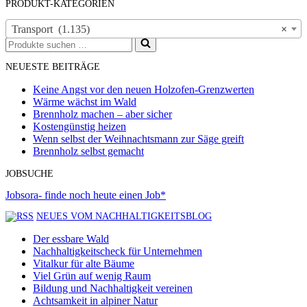
PRODUKT-KATEGORIEN
Transport (1.135)
×
Suchen
nach …
NEUESTE BEITRÄGE
Keine Angst vor den neuen Holzofen-Grenzwerten
Wärme wächst im Wald
Brennholz machen – aber sicher
Kostengünstig heizen
Wenn selbst der Weihnachtsmann zur Säge greift
Brennholz selbst gemacht
JOBSUCHE
Jobsora- finde noch heute einen Job*
NEUES VOM NACHHALTIGKEITSBLOG
Der essbare Wald
Nachhaltigkeitscheck für Unternehmen
Vitalkur für alte Bäume
Viel Grün auf wenig Raum
Bildung und Nachhaltigkeit vereinen
Achtsamkeit in alpiner Natur