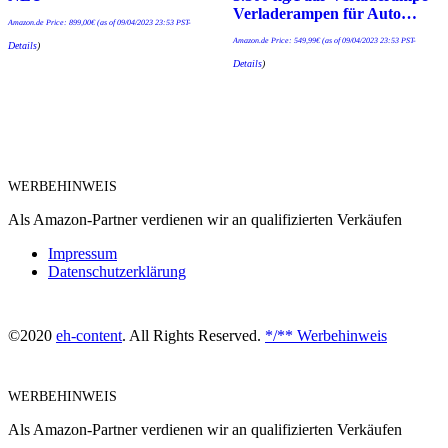
Verladerampen für Auto…
Amazon.de Price:
899,00
€
(as of 09/04/2023 23:53 PST-
Amazon.de Price:
549,99
€
(as of 09/04/2023 23:53 PST-
Details
)
Details
)
WERBEHINWEIS
Als Amazon-Partner verdienen wir an qualifizierten Verkäufen
Impressum
Datenschutzerklärung
©2020
eh-content
. All Rights Reserved.
*/** Werbehinweis
WERBEHINWEIS
Als Amazon-Partner verdienen wir an qualifizierten Verkäufen