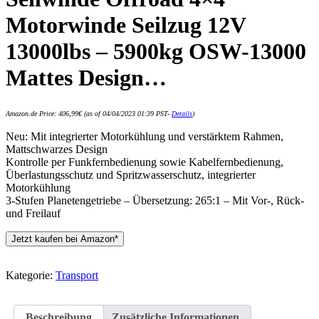
Motorwinde Seilzug 12V
13000lbs – 5900kg OSW-13000
Mattes Design…
Amazon.de Price:
406,99
€
(as of 04/04/2023 01:39 PST-
Details
)
Neu: Mit integrierter Motorkühlung und verstärktem Rahmen,
Mattschwarzes Design
Kontrolle per Funkfernbedienung sowie Kabelfernbedienung,
Überlastungsschutz und Spritzwasserschutz, integrierter
Motorkühlung
3-Stufen Planetengetriebe – Übersetzung: 265:1 – Mit Vor-, Rück-
und Freilauf
Jetzt kaufen bei Amazon*
Kategorie:
Transport
Beschreibung
Zusätzliche Informationen