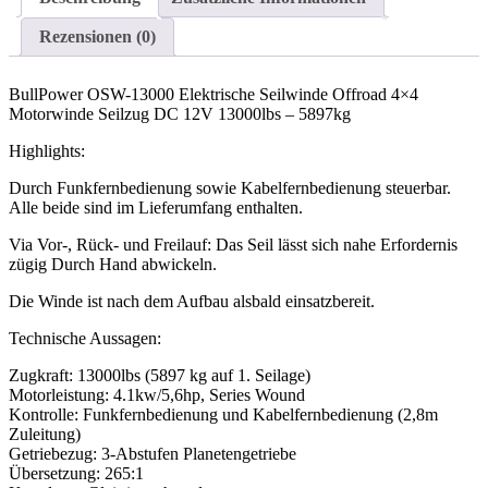
Rezensionen (0)
BullPower OSW-13000 Elektrische Seilwinde Offroad 4×4
Motorwinde Seilzug DC 12V 13000lbs – 5897kg
Highlights:
Durch Funkfernbedienung sowie Kabelfernbedienung steuerbar.
Alle beide sind im Lieferumfang enthalten.
Via Vor-, Rück- und Freilauf: Das Seil lässt sich nahe Erfordernis
zügig Durch Hand abwickeln.
Die Winde ist nach dem Aufbau alsbald einsatzbereit.
Technische Aussagen:
Zugkraft: 13000lbs (5897 kg auf 1. Seilage)
Motorleistung: 4.1kw/5,6hp, Series Wound
Kontrolle: Funkfernbedienung und Kabelfernbedienung (2,8m
Zuleitung)
Getriebezug: 3-Abstufen Planetengetriebe
Übersetzung: 265:1