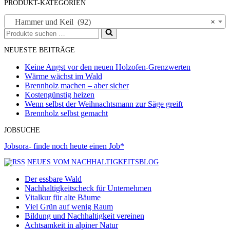
PRODUKT-KATEGORIEN
Hammer und Keil (92)
×
Suchen
nach …
NEUESTE BEITRÄGE
Keine Angst vor den neuen Holzofen-Grenzwerten
Wärme wächst im Wald
Brennholz machen – aber sicher
Kostengünstig heizen
Wenn selbst der Weihnachtsmann zur Säge greift
Brennholz selbst gemacht
JOBSUCHE
Jobsora- finde noch heute einen Job*
NEUES VOM NACHHALTIGKEITSBLOG
Der essbare Wald
Nachhaltigkeitscheck für Unternehmen
Vitalkur für alte Bäume
Viel Grün auf wenig Raum
Bildung und Nachhaltigkeit vereinen
Achtsamkeit in alpiner Natur