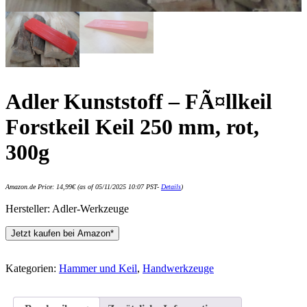
Adler Kunststoff – FÃ¤llkeil
Forstkeil Keil 250 mm, rot,
300g
Amazon.de Price:
14,99
€
(as of 05/11/2025 10:07 PST-
Details
)
Hersteller: Adler-Werkzeuge
Jetzt kaufen bei Amazon*
Kategorien:
Hammer und Keil
,
Handwerkzeuge