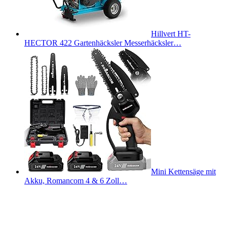
Hillvert HT-
HECTOR 422 Gartenhäcksler Messerhäcksler…
Mini Kettensäge mit
Akku, Romancom 4 & 6 Zoll…