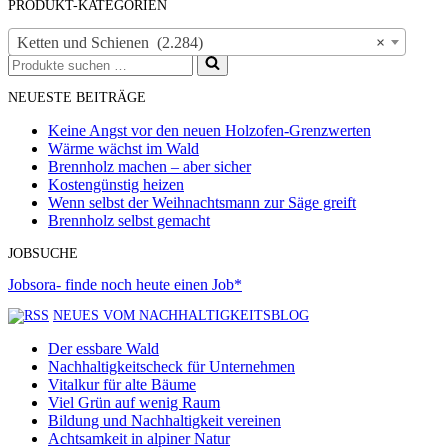
PRODUKT-KATEGORIEN
Ketten und Schienen (2.284)
×
Suchen
nach …
NEUESTE BEITRÄGE
Keine Angst vor den neuen Holzofen-Grenzwerten
Wärme wächst im Wald
Brennholz machen – aber sicher
Kostengünstig heizen
Wenn selbst der Weihnachtsmann zur Säge greift
Brennholz selbst gemacht
JOBSUCHE
Jobsora- finde noch heute einen Job*
NEUES VOM NACHHALTIGKEITSBLOG
Der essbare Wald
Nachhaltigkeitscheck für Unternehmen
Vitalkur für alte Bäume
Viel Grün auf wenig Raum
Bildung und Nachhaltigkeit vereinen
Achtsamkeit in alpiner Natur