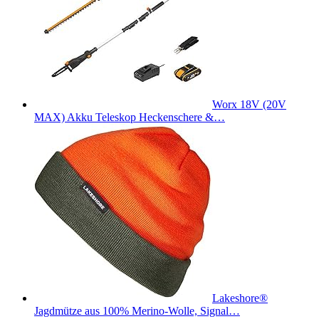
Worx 18V (20V
MAX) Akku Teleskop Heckenschere &…
Lakeshore®
Jagdmütze aus 100% Merino-Wolle, Signal…