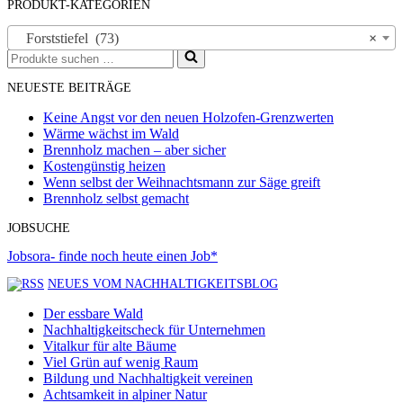
PRODUKT-KATEGORIEN
Forststiefel (73)
×
Suchen
nach …
NEUESTE BEITRÄGE
Keine Angst vor den neuen Holzofen-Grenzwerten
Wärme wächst im Wald
Brennholz machen – aber sicher
Kostengünstig heizen
Wenn selbst der Weihnachtsmann zur Säge greift
Brennholz selbst gemacht
JOBSUCHE
Jobsora- finde noch heute einen Job*
NEUES VOM NACHHALTIGKEITSBLOG
Der essbare Wald
Nachhaltigkeitscheck für Unternehmen
Vitalkur für alte Bäume
Viel Grün auf wenig Raum
Bildung und Nachhaltigkeit vereinen
Achtsamkeit in alpiner Natur