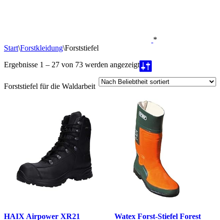
*
Start
\
Forstkleidung
\
Forststiefel
Nach
Ergebnisse 1 – 27 von 73 werden angezeigt
Beliebtheit
sortiert
Forststiefel für die Waldarbeit
HAIX Airpower XR21
Watex Forst-Stiefel Forest