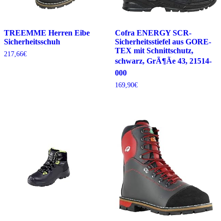
TREEMME Herren Eibe
Cofra ENERGY SCR-
Sicherheitsschuh
Sicherheitsstiefel aus GORE-
TEX mit Schnittschutz,
217,66
€
schwarz, GrÃ¶Ãe 43, 21514-
000
169,90
€