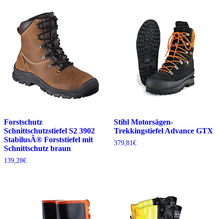
Forstschutz
Stihl Motorsägen-
Schnittschutzstiefel S2 3902
Trekkingstiefel Advance GTX
StabilusÂ® Forststiefel mit
379,81
€
Schnittschutz braun
139,28
€