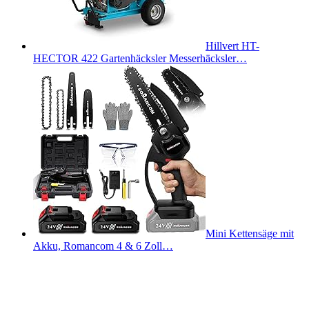
Hillvert HT-
HECTOR 422 Gartenhäcksler Messerhäcksler…
Mini Kettensäge mit
Akku, Romancom 4 & 6 Zoll…