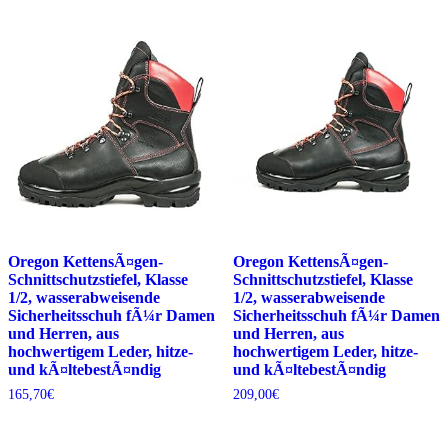
Oregon KettensÃ¤gen-
Oregon KettensÃ¤gen-
Schnittschutzstiefel, Klasse
Schnittschutzstiefel, Klasse
1/2, wasserabweisende
1/2, wasserabweisende
Sicherheitsschuh fÃ¼r Damen
Sicherheitsschuh fÃ¼r Damen
und Herren, aus
und Herren, aus
hochwertigem Leder, hitze-
hochwertigem Leder, hitze-
und kÃ¤ltebestÃ¤ndig
und kÃ¤ltebestÃ¤ndig
165,70
€
209,00
€