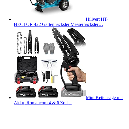
Hillvert HT-
HECTOR 422 Gartenhäcksler Messerhäcksler…
Mini Kettensäge mit
Akku, Romancom 4 & 6 Zoll…