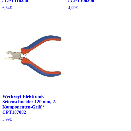
/ CPT110250
/ CPT100200
6,64
€
4,99
€
Werkzeyt Elektronik-
Seitenschneider 120 mm, 2-
Komponenten-Griff /
CPT187082
5,99
€