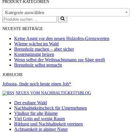
PRODUKT-KATEGORIEN
Kategorie auswählen
Suchen
nach …
NEUESTE BEITRÄGE
Keine Angst vor den neuen Holzofen-Grenzwerten
Wärme wächst im Wald
Brennholz machen – aber sicher
Kostengünstig heizen
Wenn selbst der Weihnachtsmann zur Säge greift
Brennholz selbst gemacht
JOBSUCHE
Jobsora- finde noch heute einen Job*
NEUES VOM NACHHALTIGKEITSBLOG
Der essbare Wald
Nachhaltigkeitscheck für Unternehmen
Vitalkur für alte Bäume
Viel Grün auf wenig Raum
Bildung und Nachhaltigkeit vereinen
Achtsamkeit in alpiner Natur