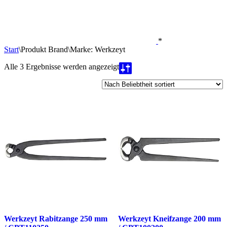
*
Start
\
Produkt Brand
\
Marke: Werkzeyt
Nach
Alle 3 Ergebnisse werden angezeigt
Beliebtheit
sortiert
Werkzeyt Rabitzange 250 mm
Werkzeyt Kneifzange 200 mm