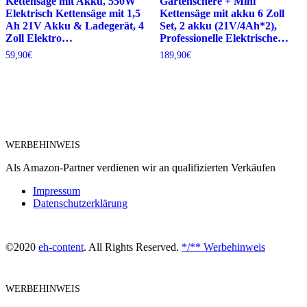
Kettensäge mit Akku, 550W
Gartenschere + Mini
Elektrisch Kettensäge mit 1,5
Kettensäge mit akku 6 Zoll
Ah 21V Akku & Ladegerät, 4
Set, 2 akku (21V/4Ah*2),
Zoll Elektro…
Professionelle Elektrische…
59,90
€
189,90
€
WERBEHINWEIS
Als Amazon-Partner verdienen wir an qualifizierten Verkäufen
Impressum
Datenschutzerklärung
©2020
eh-content
. All Rights Reserved.
*/** Werbehinweis
WERBEHINWEIS