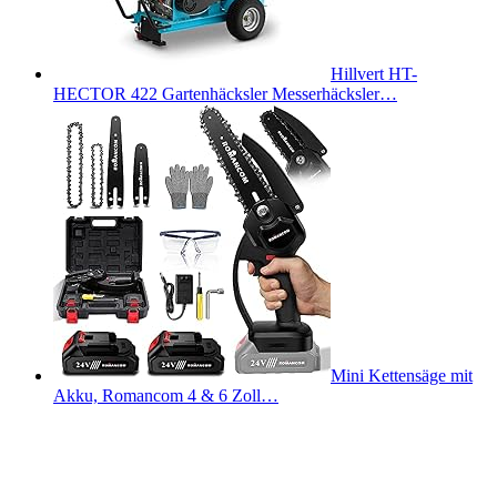
Hillvert HT-
HECTOR 422 Gartenhäcksler Messerhäcksler…
Mini Kettensäge mit
Akku, Romancom 4 & 6 Zoll…