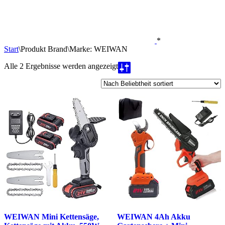
*
Start
\
Produkt Brand
\
Marke: WEIWAN
Nach
Alle 2 Ergebnisse werden angezeigt
Beliebtheit
sortiert
WEIWAN Mini Kettensäge,
WEIWAN 4Ah Akku