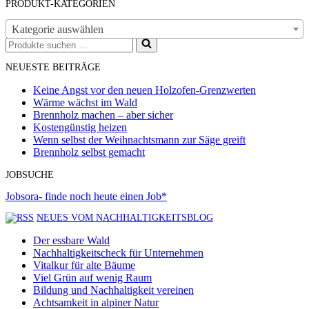
PRODUKT-KATEGORIEN
Kategorie auswählen
Suchen
nach …
NEUESTE BEITRÄGE
Keine Angst vor den neuen Holzofen-Grenzwerten
Wärme wächst im Wald
Brennholz machen – aber sicher
Kostengünstig heizen
Wenn selbst der Weihnachtsmann zur Säge greift
Brennholz selbst gemacht
JOBSUCHE
Jobsora- finde noch heute einen Job*
NEUES VOM NACHHALTIGKEITSBLOG
Der essbare Wald
Nachhaltigkeitscheck für Unternehmen
Vitalkur für alte Bäume
Viel Grün auf wenig Raum
Bildung und Nachhaltigkeit vereinen
Achtsamkeit in alpiner Natur