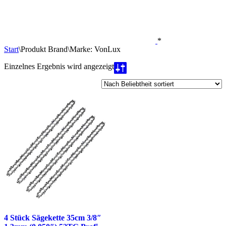
*
Start
\
Produkt Brand
\
Marke: VonLux
Einzelnes Ergebnis wird angezeigt
4 Stück Sägekette 35cm 3/8″