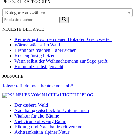
PRODUKT-KATEGORIEN
Kategorie auswählen
Suchen
nach …
NEUESTE BEITRÄGE
Keine Angst vor den neuen Holzofen-Grenzwerten
Wärme wächst im Wald
Brennholz machen – aber sicher
Kostengünstig heizen
Wenn selbst der Weihnachtsmann zur Säge greift
Brennholz selbst gemacht
JOBSUCHE
Jobsora- finde noch heute einen Job*
NEUES VOM NACHHALTIGKEITSBLOG
Der essbare Wald
Nachhaltigkeitscheck für Unternehmen
Vitalkur für alte Bäume
Viel Grün auf wenig Raum
Bildung und Nachhaltigkeit vereinen
Achtsamkeit in alpiner Natur