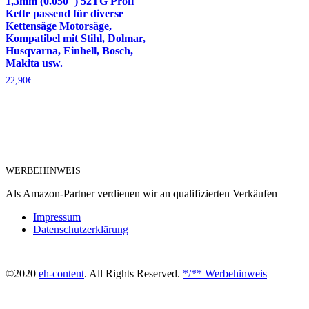
1,3mm (0.050″) 52TG Profi
Kette passend für diverse
Kettensäge Motorsäge,
Kompatibel mit Stihl, Dolmar,
Husqvarna, Einhell, Bosch,
Makita usw.
22,90
€
WERBEHINWEIS
Als Amazon-Partner verdienen wir an qualifizierten Verkäufen
Impressum
Datenschutzerklärung
©2020
eh-content
. All Rights Reserved.
*/** Werbehinweis