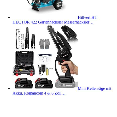
Hillvert HT-
HECTOR 422 Gartenhäcksler Messerhäcksler…
Mini Kettensäge mit
Akku, Romancom 4 & 6 Zoll…