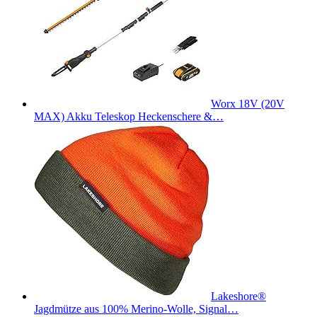
Worx 18V (20V
MAX) Akku Teleskop Heckenschere &…
Lakeshore®
Jagdmütze aus 100% Merino-Wolle, Signal…