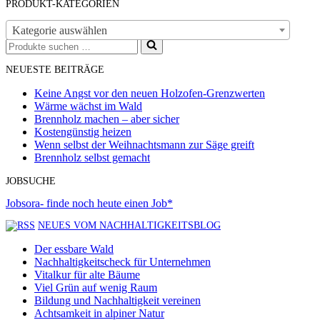
PRODUKT-KATEGORIEN
Kategorie auswählen
Suchen
nach …
NEUESTE BEITRÄGE
Keine Angst vor den neuen Holzofen-Grenzwerten
Wärme wächst im Wald
Brennholz machen – aber sicher
Kostengünstig heizen
Wenn selbst der Weihnachtsmann zur Säge greift
Brennholz selbst gemacht
JOBSUCHE
Jobsora- finde noch heute einen Job*
NEUES VOM NACHHALTIGKEITSBLOG
Der essbare Wald
Nachhaltigkeitscheck für Unternehmen
Vitalkur für alte Bäume
Viel Grün auf wenig Raum
Bildung und Nachhaltigkeit vereinen
Achtsamkeit in alpiner Natur