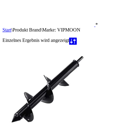
*
Start
\
Produkt Brand
\
Marke: VIPMOON
Einzelnes Ergebnis wird angezeigt