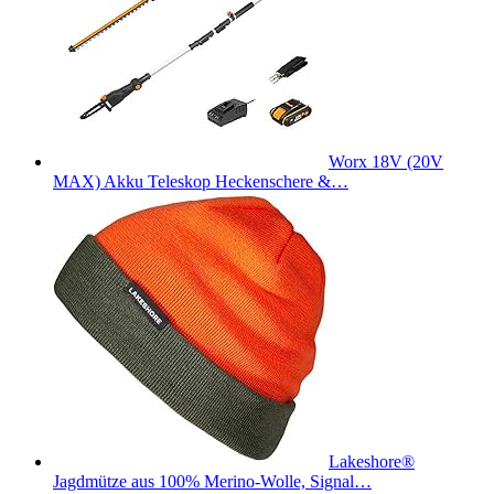
Worx 18V (20V
MAX) Akku Teleskop Heckenschere &…
Lakeshore®
Jagdmütze aus 100% Merino-Wolle, Signal…