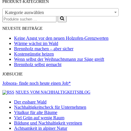
PRODUKT-KATEGORIEN
Kategorie auswählen
Suchen
nach …
NEUESTE BEITRÄGE
Keine Angst vor den neuen Holzofen-Grenzwerten
Wärme wächst im Wald
Brennholz machen – aber sicher
Kostengünstig heizen
Wenn selbst der Weihnachtsmann zur Säge greift
Brennholz selbst gemacht
JOBSUCHE
Jobsora- finde noch heute einen Job*
NEUES VOM NACHHALTIGKEITSBLOG
Der essbare Wald
Nachhaltigkeitscheck für Unternehmen
Vitalkur für alte Bäume
Viel Grün auf wenig Raum
Bildung und Nachhaltigkeit vereinen
Achtsamkeit in alpiner Natur