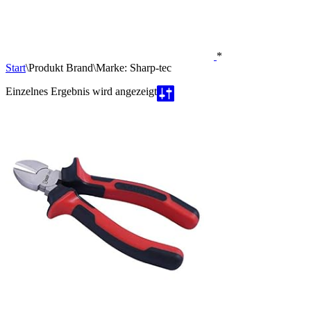
*
Start
\
Produkt Brand
\
Marke: Sharp-tec
Einzelnes Ergebnis wird angezeigt