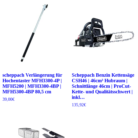
scheppach Verlängerung für
Scheppach Benzin Kettensäge
Hochentaster MFH3300-4P |
CSH46 | 46cm³ Hubraum |
MFH5200 | MFH3300-4BP |
Schnittlänge 46cm | ProCut-
MFH5300-4BP 80,5 cm
Kette- und Qualitätsschwert |
inkl…
39,00
€
135,92
€