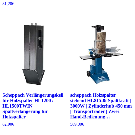
81,28
€
Scheppach Verlängerungskeil
scheppach Holzspalter
für Holzspalter HL1200 /
stehend HL815-8t Spaltkraft |
HL1500TWIN
3000W | Zylinderhub 450 mm
Spaltverlängerung für
| Transporträder | Zwei-
Holzspalter
Hand-Bedienung…
82,90
€
569,00
€