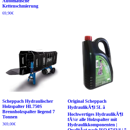
Automatische
Kettenschmierung
69,90
€
Scheppach Hydraulischer
Original Scheppach
Holzspalter HL750S
HydraulikÃ¶l 5L â
Brennholzspalter liegend 7
Hochwertiges HydraulikÃ¶l
Tonnen
fÃ¼r alle Holzspalter mit
369,00
€
Hydraulikkomponenten |
QualitÃ¤t nach ISO 6743/4 | 5