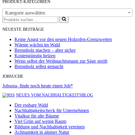
PRODUKT-KATEGORIEN
Kategorie auswählen
Suchen
nach …
NEUESTE BEITRÄGE
Keine Angst vor den neuen Holzofen-Grenzwerten
Wärme wächst im Wald
Brennholz machen – aber sicher
Kostengünstig heizen
Wenn selbst der Weihnachtsmann zur Säge greift
Brennholz selbst gemacht
JOBSUCHE
Jobsora- finde noch heute einen Job*
NEUES VOM NACHHALTIGKEITSBLOG
Der essbare Wald
Nachhaltigkeitscheck für Unternehmen
Vitalkur für alte Bäume
Viel Grün auf wenig Raum
Bildung und Nachhaltigkeit vereinen
Achtsamkeit in alpiner Natur