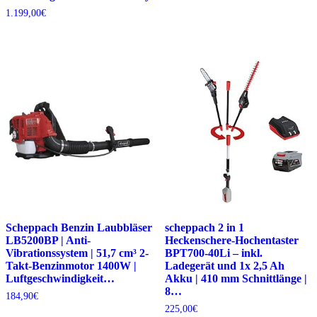
1.199,00
€
Scheppach Benzin Laubbläser
scheppach 2 in 1
LB5200BP | Anti-
Heckenschere-Hochentaster
Vibrationssystem | 51,7 cm³ 2-
BPT700-40Li – inkl.
Takt-Benzinmotor 1400W |
Ladegerät und 1x 2,5 Ah
Luftgeschwindigkeit…
Akku | 410 mm Schnittlänge |
8…
184,90
€
225,00
€