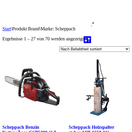
*
Start
\
Produkt Brand
\
Marke: Scheppach
Nach
Ergebnisse 1 – 27 von 70 werden angezeigt
Beliebtheit
sortiert
Scheppach Benzin
Scheppach Holzspalter