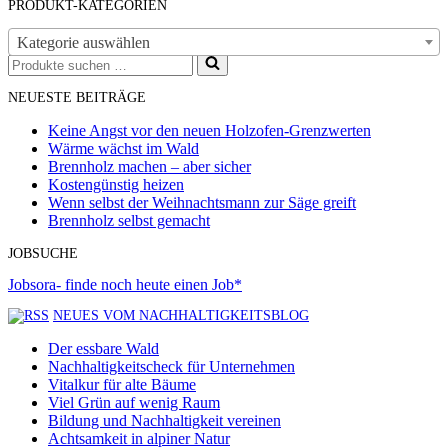
PRODUKT-KATEGORIEN
Kategorie auswählen
Suchen
nach …
NEUESTE BEITRÄGE
Keine Angst vor den neuen Holzofen-Grenzwerten
Wärme wächst im Wald
Brennholz machen – aber sicher
Kostengünstig heizen
Wenn selbst der Weihnachtsmann zur Säge greift
Brennholz selbst gemacht
JOBSUCHE
Jobsora- finde noch heute einen Job*
NEUES VOM NACHHALTIGKEITSBLOG
Der essbare Wald
Nachhaltigkeitscheck für Unternehmen
Vitalkur für alte Bäume
Viel Grün auf wenig Raum
Bildung und Nachhaltigkeit vereinen
Achtsamkeit in alpiner Natur