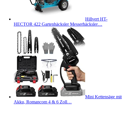
Hillvert HT-
HECTOR 422 Gartenhäcksler Messerhäcksler…
Mini Kettensäge mit
Akku, Romancom 4 & 6 Zoll…