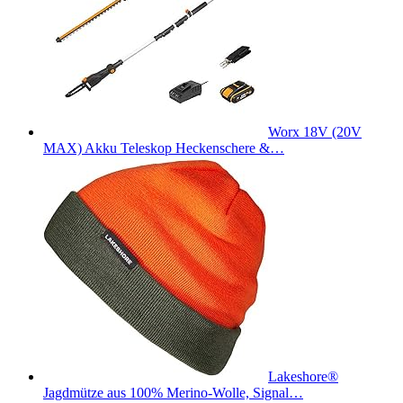
Worx 18V (20V
MAX) Akku Teleskop Heckenschere &…
Lakeshore®
Jagdmütze aus 100% Merino-Wolle, Signal…