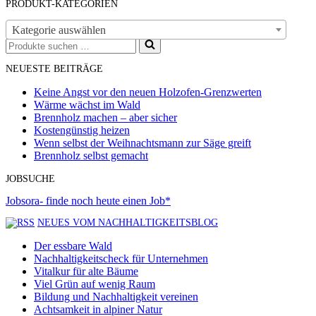
PRODUKT-KATEGORIEN
Kategorie auswählen
Suchen
nach …
NEUESTE BEITRÄGE
Keine Angst vor den neuen Holzofen-Grenzwerten
Wärme wächst im Wald
Brennholz machen – aber sicher
Kostengünstig heizen
Wenn selbst der Weihnachtsmann zur Säge greift
Brennholz selbst gemacht
JOBSUCHE
Jobsora- finde noch heute einen Job*
NEUES VOM NACHHALTIGKEITSBLOG
Der essbare Wald
Nachhaltigkeitscheck für Unternehmen
Vitalkur für alte Bäume
Viel Grün auf wenig Raum
Bildung und Nachhaltigkeit vereinen
Achtsamkeit in alpiner Natur