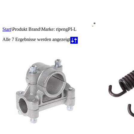
*
Start
\
Produkt Brand
\
Marke: ripengPI-L
Nach
Alle 7 Ergebnisse werden angezeigt
Beliebtheit
sortiert