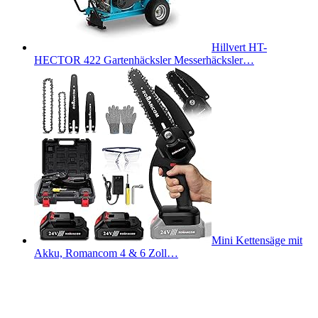
Hillvert HT-
HECTOR 422 Gartenhäcksler Messerhäcksler…
Mini Kettensäge mit
Akku, Romancom 4 & 6 Zoll…