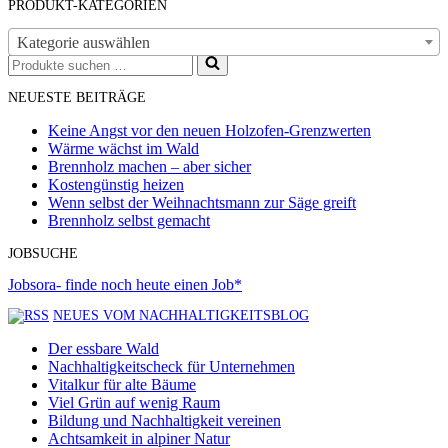
PRODUKT-KATEGORIEN
Kategorie auswählen
Suchen
nach …
NEUESTE BEITRÄGE
Keine Angst vor den neuen Holzofen-Grenzwerten
Wärme wächst im Wald
Brennholz machen – aber sicher
Kostengünstig heizen
Wenn selbst der Weihnachtsmann zur Säge greift
Brennholz selbst gemacht
JOBSUCHE
Jobsora- finde noch heute einen Job*
NEUES VOM NACHHALTIGKEITSBLOG
Der essbare Wald
Nachhaltigkeitscheck für Unternehmen
Vitalkur für alte Bäume
Viel Grün auf wenig Raum
Bildung und Nachhaltigkeit vereinen
Achtsamkeit in alpiner Natur