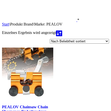
*
Start
\
Produkt Brand
\
Marke: PEALOV
Einzelnes Ergebnis wird angezeigt
PEALOV Chainsaw Chain