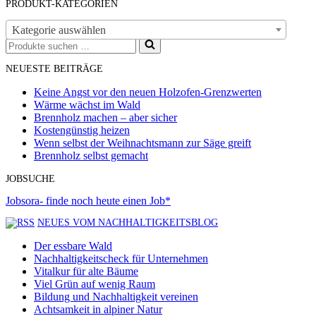
PRODUKT-KATEGORIEN
Kategorie auswählen
Suchen
nach …
NEUESTE BEITRÄGE
Keine Angst vor den neuen Holzofen-Grenzwerten
Wärme wächst im Wald
Brennholz machen – aber sicher
Kostengünstig heizen
Wenn selbst der Weihnachtsmann zur Säge greift
Brennholz selbst gemacht
JOBSUCHE
Jobsora- finde noch heute einen Job*
NEUES VOM NACHHALTIGKEITSBLOG
Der essbare Wald
Nachhaltigkeitscheck für Unternehmen
Vitalkur für alte Bäume
Viel Grün auf wenig Raum
Bildung und Nachhaltigkeit vereinen
Achtsamkeit in alpiner Natur