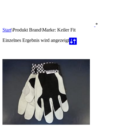
*
Start
\
Produkt Brand
\
Marke: Keiler Fit
Einzelnes Ergebnis wird angezeigt