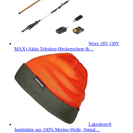
Worx 18V (20V
MAX) Akku Teleskop Heckenschere &…
Lakeshore®
Jagdmütze aus 100% Merino-Wolle, Signal…