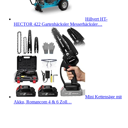
Hillvert HT-
HECTOR 422 Gartenhäcksler Messerhäcksler…
Mini Kettensäge mit
Akku, Romancom 4 & 6 Zoll…