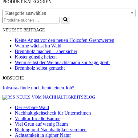
PRODUKT-KATEGORIEN
Kategorie auswählen
Suchen
nach …
NEUESTE BEITRÄGE
Keine Angst vor den neuen Holzofen-Grenzwerten
Wärme wächst im Wald
Brennholz machen – aber sicher
Kostengünstig heizen
Wenn selbst der Weihnachtsmann zur Säge greift
Brennholz selbst gemacht
JOBSUCHE
Jobsora- finde noch heute einen Job*
NEUES VOM NACHHALTIGKEITSBLOG
Der essbare Wald
Nachhaltigkeitscheck für Unternehmen
Vitalkur für alte Bäume
Viel Grün auf wenig Raum
Bildung und Nachhaltigkeit vereinen
Achtsamkeit in alpiner Natur