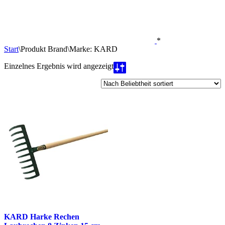
*
Start
\
Produkt Brand
\
Marke: KARD
Einzelnes Ergebnis wird angezeigt
KARD Harke Rechen