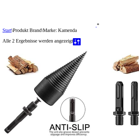
*
Start
\
Produkt Brand
\
Marke: Kamenda
Nach
Alle 2 Ergebnisse werden angezeigt
Beliebtheit
sortiert