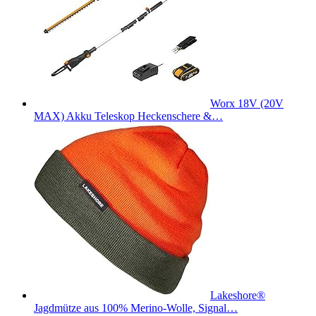
Worx 18V (20V
MAX) Akku Teleskop Heckenschere &…
Lakeshore®
Jagdmütze aus 100% Merino-Wolle, Signal…