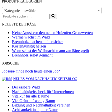
PRODUKT-KATEGORIEN
Kategorie auswählen
Suchen
nach …
NEUESTE BEITRÄGE
Keine Angst vor den neuen Holzofen-Grenzwerten
Wärme wächst im Wald
Brennholz machen – aber sicher
Kostengünstig heizen
Wenn selbst der Weihnachtsmann zur Säge greift
Brennholz selbst gemacht
JOBSUCHE
Jobsora- finde noch heute einen Job*
NEUES VOM NACHHALTIGKEITSBLOG
Der essbare Wald
Nachhaltigkeitscheck für Unternehmen
Vitalkur für alte Bäume
Viel Grün auf wenig Raum
Bildung und Nachhaltigkeit vereinen
Achtsamkeit in alpiner Natur