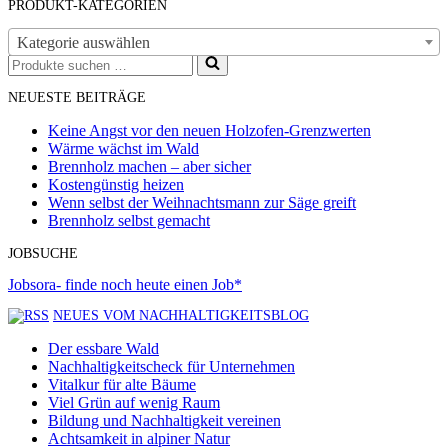
PRODUKT-KATEGORIEN
Kategorie auswählen
Suchen
nach …
NEUESTE BEITRÄGE
Keine Angst vor den neuen Holzofen-Grenzwerten
Wärme wächst im Wald
Brennholz machen – aber sicher
Kostengünstig heizen
Wenn selbst der Weihnachtsmann zur Säge greift
Brennholz selbst gemacht
JOBSUCHE
Jobsora- finde noch heute einen Job*
NEUES VOM NACHHALTIGKEITSBLOG
Der essbare Wald
Nachhaltigkeitscheck für Unternehmen
Vitalkur für alte Bäume
Viel Grün auf wenig Raum
Bildung und Nachhaltigkeit vereinen
Achtsamkeit in alpiner Natur