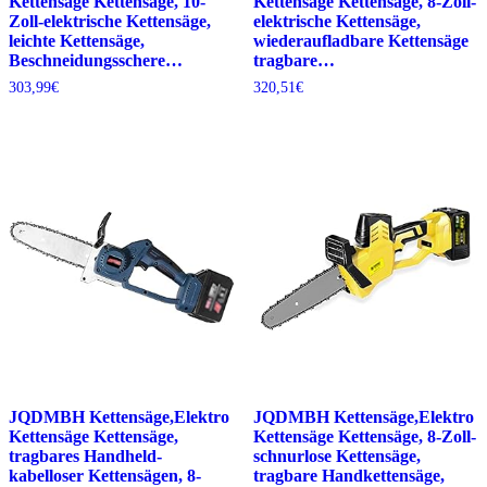
Kettensäge Kettensäge, 10-
Kettensäge Kettensäge, 8-Zoll-
Zoll-elektrische Kettensäge,
elektrische Kettensäge,
leichte Kettensäge,
wiederaufladbare Kettensäge
Beschneidungsschere…
tragbare…
303,99
€
320,51
€
JQDMBH Kettensäge,Elektro
JQDMBH Kettensäge,Elektro
Kettensäge Kettensäge,
Kettensäge Kettensäge, 8-Zoll-
tragbares Handheld-
schnurlose Kettensäge,
kabelloser Kettensägen, 8-
tragbare Handkettensäge,