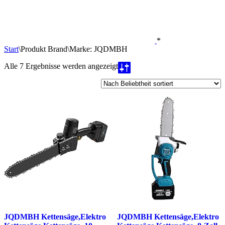
*
Start
\
Produkt Brand
\
Marke: JQDMBH
Nach
Alle 7 Ergebnisse werden angezeigt
Beliebtheit
sortiert
JQDMBH Kettensäge,Elektro
JQDMBH Kettensäge,Elektro