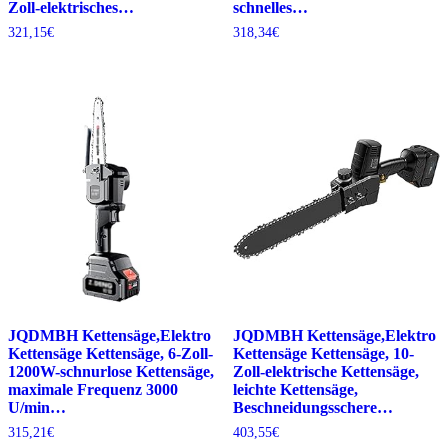
Zoll-elektrisches…
schnelles…
321,15
€
318,34
€
JQDMBH Kettensäge,Elektro
JQDMBH Kettensäge,Elektro
Kettensäge Kettensäge, 6-Zoll-
Kettensäge Kettensäge, 10-
1200W-schnurlose Kettensäge,
Zoll-elektrische Kettensäge,
maximale Frequenz 3000
leichte Kettensäge,
U/min…
Beschneidungsschere…
315,21
€
403,55
€