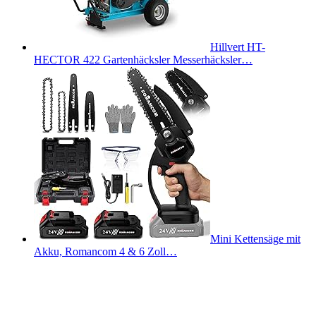
Hillvert HT-
HECTOR 422 Gartenhäcksler Messerhäcksler…
Mini Kettensäge mit
Akku, Romancom 4 & 6 Zoll…