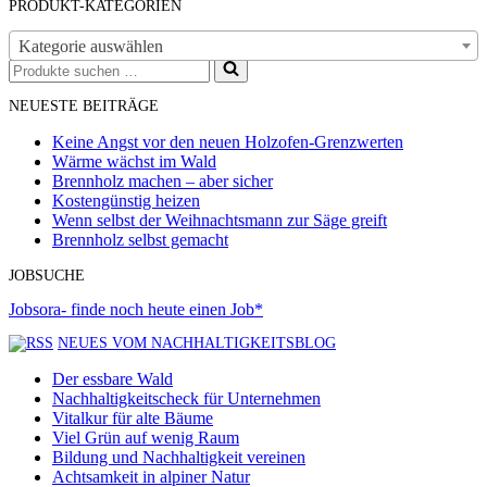
PRODUKT-KATEGORIEN
Kategorie auswählen
Suchen
nach …
NEUESTE BEITRÄGE
Keine Angst vor den neuen Holzofen-Grenzwerten
Wärme wächst im Wald
Brennholz machen – aber sicher
Kostengünstig heizen
Wenn selbst der Weihnachtsmann zur Säge greift
Brennholz selbst gemacht
JOBSUCHE
Jobsora- finde noch heute einen Job*
NEUES VOM NACHHALTIGKEITSBLOG
Der essbare Wald
Nachhaltigkeitscheck für Unternehmen
Vitalkur für alte Bäume
Viel Grün auf wenig Raum
Bildung und Nachhaltigkeit vereinen
Achtsamkeit in alpiner Natur