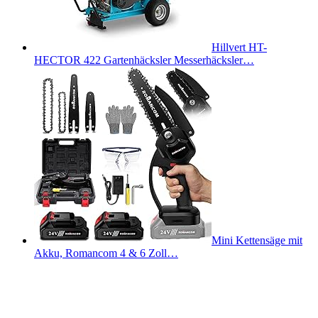
Hillvert HT-
HECTOR 422 Gartenhäcksler Messerhäcksler…
Mini Kettensäge mit
Akku, Romancom 4 & 6 Zoll…